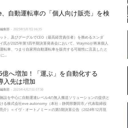
gle、自動運転車の「個人向け販売」を検
転
編集部
-
2025年5月7日 06:35
ット、及びグーグルでCEO（最高経営責任者）を務めるスンダ
イ氏が2025年第1四半期決算発表会において、Waymoが将来個人
運転車、つまり自家用自動運転車を販売する可能性に言及したと
...
ラ
.5億へ増加！「運ぶ」を自動化する
、導入先は増加
編集部
-
2025年4月21日 07:50
施設を中心に自動運連レベル4の無人搬送ソリューションの提供と
ボ
ける株式会社eve autonomy（本社：静岡県磐田市／代表取締役
野亮介）＝イヴ・オートノミー＝の第5期決算公告（2024年12月現