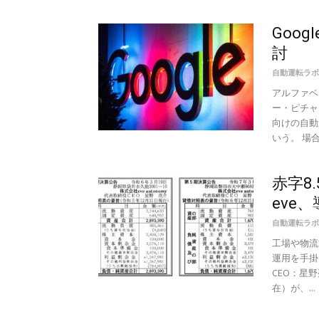
Goo
討
自動運転ラボ
アルファベ
ー・ピチャ
向けの自動
いう。 場合に
赤字8
eve
自動運転ラボ
工場や物流
運用を手掛
CEO：星
在）が、...