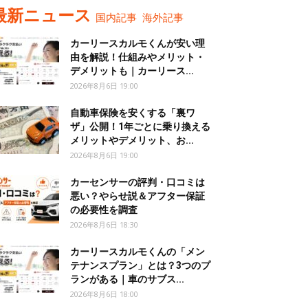
最新ニュース
国内記事
海外記事
カーリースカルモくんが安い理
由を解説！仕組みやメリット・
デメリットも｜カーリース...
2026年8月6日 19:00
自動車保険を安くする「裏ワ
ザ」公開！1年ごとに乗り換える
メリットやデメリット、お...
2026年8月6日 19:00
カーセンサーの評判・口コミは
悪い？やらせ説＆アフター保証
の必要性を調査
2026年8月6日 18:30
カーリースカルモくんの「メン
テナンスプラン」とは？3つのプ
ランがある｜車のサブス...
2026年8月6日 18:00