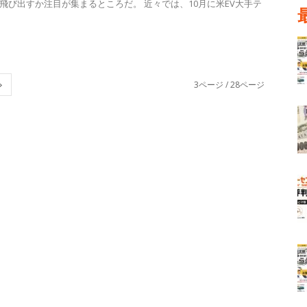
飛び出すか注目が集まるところだ。 近々では、10月に米EV大手テ
3ページ / 28ページ