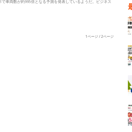
年で車両数が約995倍となる予測を発表しているようだ。ビジネス
1ページ / 2ページ