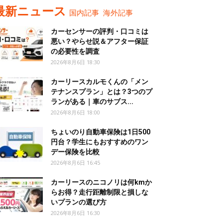
最新ニュース
国内記事
海外記事
カーセンサーの評判・口コミは
悪い？やらせ説＆アフター保証
の必要性を調査
2026年8月6日 18:30
カーリースカルモくんの「メン
テナンスプラン」とは？3つのプ
ランがある｜車のサブス...
2026年8月6日 18:00
ちょいのり自動車保険は1日500
円台？学生にもおすすめのワン
デー保険を比較
2026年8月6日 16:45
カーリースのニコノリは何kmか
らお得？走行距離制限と損しな
いプランの選び方
2026年8月6日 16:30