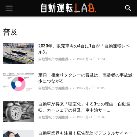
普及
2030年、販売車両の4台に1台が「自動運転レベ
ル3」
自動運転ラボ編集部
-
2019年8月14日 08:24
定額・相乗りタクシーの普及は、高齢者の事故減
少につながる
自動運転ラボ編集部
-
2019年7月23日 10:05
自動車が将来「寝室化」する3つの理由 自動運
転、カーシェアの普及、車中泊サー...
自動運転ラボ編集部
-
2019年6月21日 09:36
自動車業界も注目！広告配信でデジタルサイネー