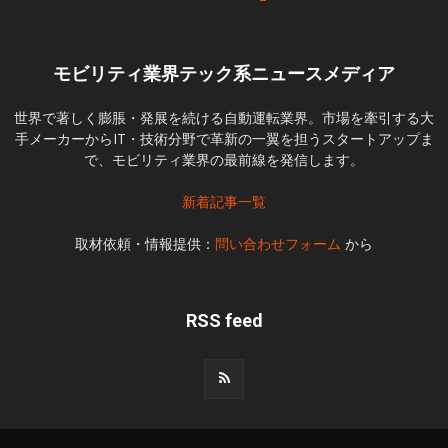
モビリティ業界テック系ニュースメディア
世界で著しく膨脹・発展を続ける自動運転業界。市場を牽引する大
手メーカーからIT・技術分野で革新の一翼を担うスタートアップま
で、モビリティ業界の最前線を発信します。
新着記事一覧
取材依頼・情報提供：
問い合わせフォーム
から
RSS feed