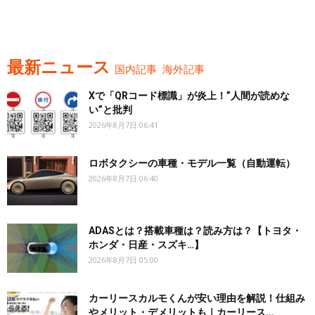
最新ニュース
国内記事
海外記事
Xで「QRコード標識」が炎上！”人間が読めな
い”と批判
2026年8月7日 06:41
ロボタクシーの車種・モデル一覧（自動運転）
2026年8月7日 06:40
ADASとは？搭載車種は？読み方は？【トヨタ・
ホンダ・日産・スズキ…】
2026年8月7日 05:00
カーリースカルモくんが安い理由を解説！仕組み
やメリット・デメリットも｜カーリース...