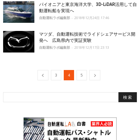
パイオニアと東京海洋大学、3D-LiDAR活用して自
動運転船を実現へ
自動運転ラボ編集部
-
2018年12月24日 17:46
マツダ、自動運転技術でライドシェアサービス開
発へ 広島県内で実証実験
自動運転ラボ編集部
-
2018年12月17日 23:13
3
4
5