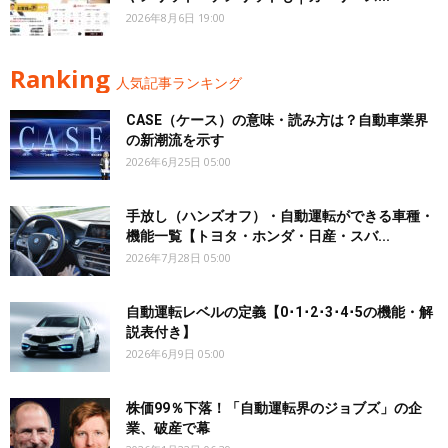
2026年8月6日 19:00
Ranking
人気記事ランキング
CASE（ケース）の意味・読み方は？自動車業界
の新潮流を示す
2026年6月25日 05:00
手放し（ハンズオフ）・自動運転ができる車種・
機能一覧【トヨタ・ホンダ・日産・スバ...
2026年7月28日 05:00
自動運転レベルの定義【0･1･2･3･4･5の機能・解
説表付き】
2026年6月9日 05:00
株価99％下落！「自動運転界のジョブズ」の企
業、破産で幕