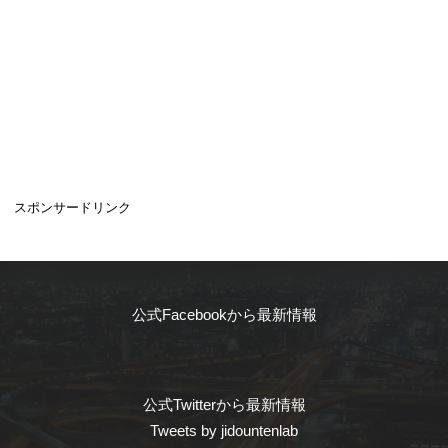
スポンサードリンク
公式Facebookから最新情報
公式Twitterから最新情報
Tweets by jidountenlab