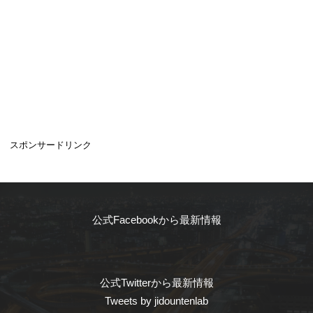
スポンサードリンク
公式Facebookから最新情報
公式Twitterから最新情報
Tweets by jidountenlab