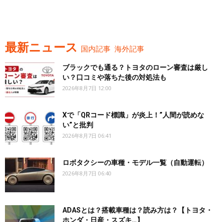
最新ニュース
国内記事
海外記事
ブラックでも通る？トヨタのローン審査は厳し
い？口コミや落ちた後の対処法も
2026年8月7日 12:00
Xで「QRコード標識」が炎上！”人間が読めな
い”と批判
2026年8月7日 06:41
ロボタクシーの車種・モデル一覧（自動運転）
2026年8月7日 06:40
ADASとは？搭載車種は？読み方は？【トヨタ・
ホンダ・日産・スズキ…】