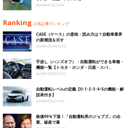
2026年8月7日 05:00
Ranking
人気記事ランキング
CASE（ケース）の意味・読み方は？自動車業界
の新潮流を示す
2026年6月25日 05:00
手放し（ハンズオフ）・自動運転ができる車種・
機能一覧【トヨタ・ホンダ・日産・スバ...
2026年7月28日 05:00
自動運転レベルの定義【0･1･2･3･4･5の機能・解
説表付き】
2026年6月9日 05:00
株価99％下落！「自動運転界のジョブズ」の企
業、破産で幕