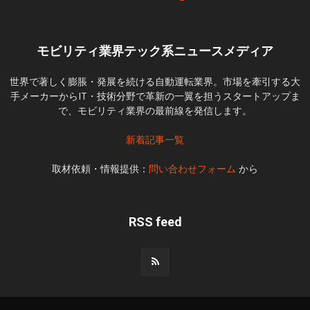
モビリティ業界テック系ニュースメディア
世界で著しく膨脹・発展を続ける自動運転業界。市場を牽引する大
手メーカーからIT・技術分野で革新の一翼を担うスタートアップま
で、モビリティ業界の最前線を発信します。
新着記事一覧
取材依頼・情報提供：
問い合わせフォーム
から
RSS feed