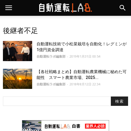
後継者不足
自動運転技術で小松菜栽培を自動化！レグミンが
1億円資金調達
自動運転ラボ編集部
-
2019年1月31日 00:54
【各社戦略まとめ】自動運転農業機械に秘めた可
能性 スマート農業市場、2025...
自動運転ラボ編集部
-
2018年8月12日 22:34