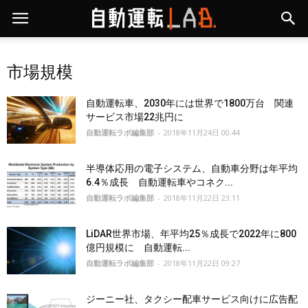
市場規模
自動運転車、2030年には世界で1800万台 関連
サービス市場22兆円に
自動運転ラボ編集部
-
2018年11月24日 00:44
半導体応用の電子システム、自動車分野は年平均
6.4％成長 自動運転車やコネク...
自動運転ラボ編集部
-
2018年11月22日 23:11
LiDAR世界市場、年平均25％成長で2022年に800
億円規模に 自動運転...
自動運転ラボ編集部
-
2018年11月22日 09:27
ジーニー社、タクシー配車サービス向けに広告配