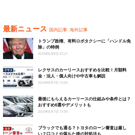
最新ニュース
国内記事
海外記事
トランプ政権、有料ロボタクシーに「ハンドル免
除」の特例
2026年8月8日 05:21
レクサスのカーリースおすすめを比較！月額料
金・法人・個人向けや中古車も解説
2026年8月7日 15:00
最後にもらえるカーリースの仕組みや条件とは？
おすすめ6選やデメリットも
2026年8月7日 13:00
ブラックでも通る？トヨタのローン審査は厳し
い？口コミや落ちた後の対処法も