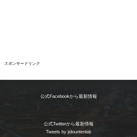
スポンサードリンク
公式Facebookから最新情報
公式Twitterから最新情報
Tweets by jidountenlab