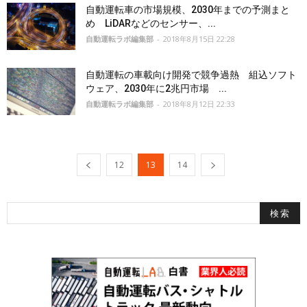
自動運転車の市場規模、2030年までの予測まと
め LiDARなどのセンサー、...
自動運転ラボ編集部
-
2018年8月15日 22:28
自動運転の車載向け開発で競争過熱 組込ソフト
ウェア、2030年に2兆円市場 ...
自動運転ラボ編集部
-
2018年8月12日 22:33
12
13
14