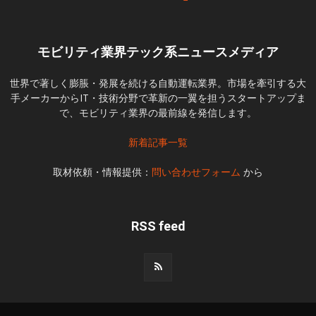
モビリティ業界テック系ニュースメディア
世界で著しく膨脹・発展を続ける自動運転業界。市場を牽引する大
手メーカーからIT・技術分野で革新の一翼を担うスタートアップま
で、モビリティ業界の最前線を発信します。
新着記事一覧
取材依頼・情報提供：
問い合わせフォーム
から
RSS feed