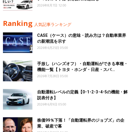
2026年8月7日 12:00
Ranking
人気記事ランキング
CASE（ケース）の意味・読み方は？自動車業界
の新潮流を示す
2026年6月25日 05:00
手放し（ハンズオフ）・自動運転ができる車種・
機能一覧【トヨタ・ホンダ・日産・スバ...
2026年7月28日 05:00
自動運転レベルの定義【0･1･2･3･4･5の機能・解
説表付き】
2026年6月9日 05:00
株価99％下落！「自動運転界のジョブズ」の企
業、破産で幕