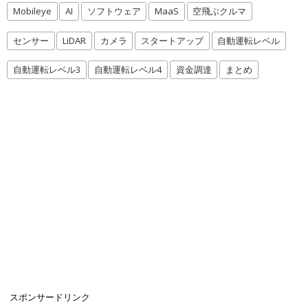
Mobileye
AI
ソフトウェア
MaaS
空飛ぶクルマ
センサー
LiDAR
カメラ
スタートアップ
自動運転レベル
自動運転レベル3
自動運転レベル4
資金調達
まとめ
スポンサードリンク