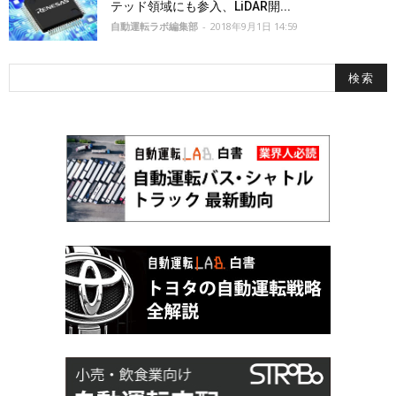
テッド領域にも参入、LiDAR開...
自動運転ラボ編集部
-
2018年9月1日 14:59