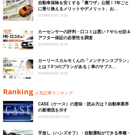
自動車保険を安くする「裏ワザ」公開！1年ごと
に乗り換えるメリットやデメリット、お...
2026年8月6日 19:00
カーセンサーの評判・口コミは悪い？やらせ説＆
アフター保証の必要性を調査
2026年8月6日 18:30
カーリースカルモくんの「メンテナンスプラン」
とは？3つのプランがある｜車のサブス...
2026年8月6日 18:00
Ranking
人気記事ランキング
CASE（ケース）の意味・読み方は？自動車業界
の新潮流を示す
2026年6月25日 05:00
手放し（ハンズオフ）・自動運転ができる車種・