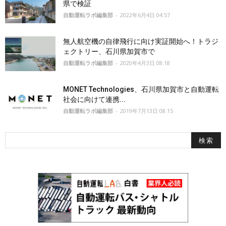
県で検証
自動運転ラボ編集部
-
2022年6月4日 04:57
無人航空機の自律飛行に向け実証開始へ！トラジ
ェクトリー、石川県加賀市で
自動運転ラボ編集部
-
2020年4月3日 08:18
MONET Technologies、石川県加賀市と自動運転
社会に向けて連携...
自動運転ラボ編集部
-
2019年7月13日 08:15