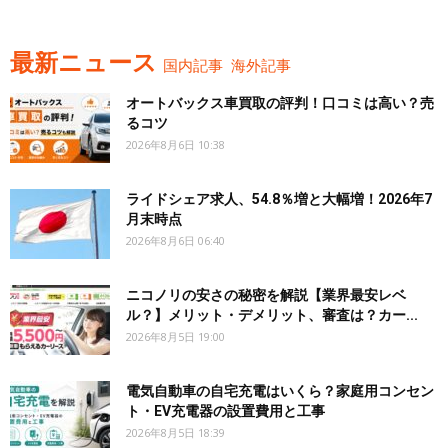
最新ニュース
国内記事
海外記事
オートバックス車買取の評判！口コミは高い？売
るコツ
2026年8月6日 10:38
ライドシェア求人、54.8％増と大幅増！2026年7
月末時点
2026年8月6日 06:40
ニコノリの安さの秘密を解説【業界最安レベ
ル？】メリット・デメリット、審査は？カー...
2026年8月5日 19:00
電気自動車の自宅充電はいくら？家庭用コンセン
ト・EV充電器の設置費用と工事
2026年8月5日 18:39