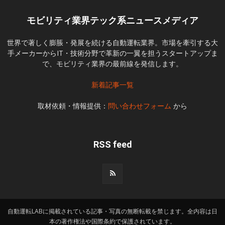
モビリティ業界テック系ニュースメディア
世界で著しく膨脹・発展を続ける自動運転業界。市場を牽引する大
手メーカーからIT・技術分野で革新の一翼を担うスタートアップま
で、モビリティ業界の最前線を発信します。
新着記事一覧
取材依頼・情報提供：
問い合わせフォーム
から
RSS feed
自動運転LABに掲載されている記事・写真の無断転載を禁じます。全内容は日
本の著作権法や国際条約で保護されています。