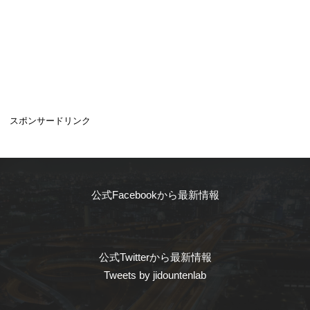
スポンサードリンク
公式Facebookから最新情報
公式Twitterから最新情報
Tweets by jidountenlab