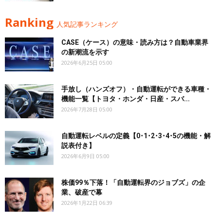
Ranking
人気記事ランキング
CASE（ケース）の意味・読み方は？自動車業界
の新潮流を示す
2026年6月25日 05:00
手放し（ハンズオフ）・自動運転ができる車種・
機能一覧【トヨタ・ホンダ・日産・スバ...
2026年7月28日 05:00
自動運転レベルの定義【0･1･2･3･4･5の機能・解
説表付き】
2026年6月9日 05:00
株価99％下落！「自動運転界のジョブズ」の企
業、破産で幕
2026年1月22日 06:39