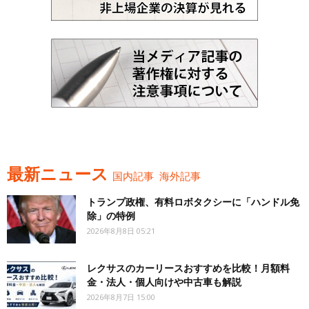
最新ニュース
国内記事
海外記事
トランプ政権、有料ロボタクシーに「ハンドル免
除」の特例
2026年8月8日 05:21
レクサスのカーリースおすすめを比較！月額料
金・法人・個人向けや中古車も解説
2026年8月7日 15:00