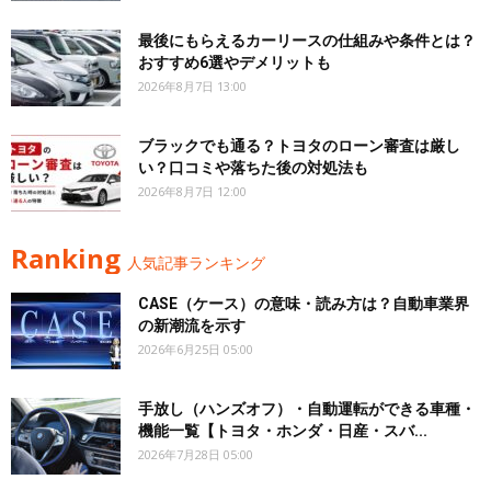
最後にもらえるカーリースの仕組みや条件とは？
おすすめ6選やデメリットも
2026年8月7日 13:00
ブラックでも通る？トヨタのローン審査は厳し
い？口コミや落ちた後の対処法も
2026年8月7日 12:00
Ranking
人気記事ランキング
CASE（ケース）の意味・読み方は？自動車業界
の新潮流を示す
2026年6月25日 05:00
手放し（ハンズオフ）・自動運転ができる車種・
機能一覧【トヨタ・ホンダ・日産・スバ...
2026年7月28日 05:00