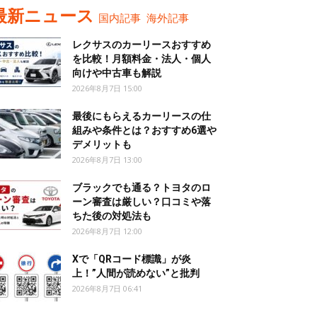
最新ニュース
国内記事
海外記事
レクサスのカーリースおすすめ
を比較！月額料金・法人・個人
向けや中古車も解説
2026年8月7日 15:00
最後にもらえるカーリースの仕
組みや条件とは？おすすめ6選や
デメリットも
2026年8月7日 13:00
ブラックでも通る？トヨタのロ
ーン審査は厳しい？口コミや落
ちた後の対処法も
2026年8月7日 12:00
Xで「QRコード標識」が炎
上！”人間が読めない”と批判
2026年8月7日 06:41