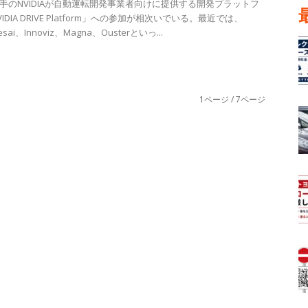
手のNVIDIAが自動運転開発事業者向けに提供する開発プラットフ
IDIA DRIVE Platform」への参加が相次いでいる。最近では、
esai、Innoviz、Magna、Ousterといっ...
1ページ / 7ページ