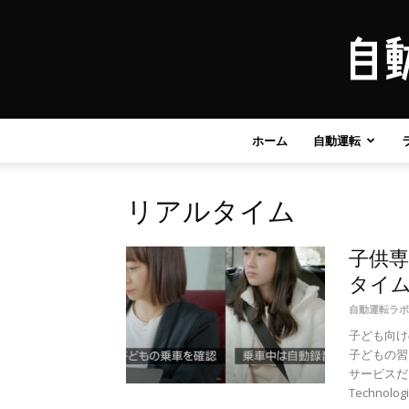
ホーム
自動運転
リアルタイム
子供専
タイ
自動運転ラボ
子ども向け
子どもの習
サービスだ
Technologie