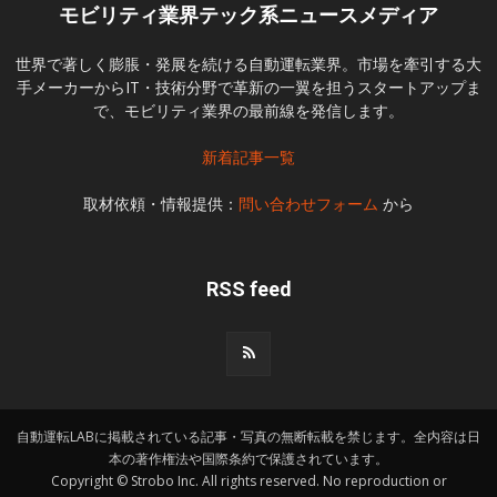
モビリティ業界テック系ニュースメディア
世界で著しく膨脹・発展を続ける自動運転業界。市場を牽引する大
手メーカーからIT・技術分野で革新の一翼を担うスタートアップま
で、モビリティ業界の最前線を発信します。
新着記事一覧
取材依頼・情報提供：
問い合わせフォーム
から
RSS feed
自動運転LABに掲載されている記事・写真の無断転載を禁じます。全内容は日
本の著作権法や国際条約で保護されています。
Copyright © Strobo Inc. All rights reserved. No reproduction or