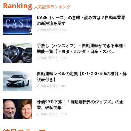
Ranking
人気記事ランキング
CASE（ケース）の意味・読み方は？自動車業界
の新潮流を示す
2026年6月25日 05:00
手放し（ハンズオフ）・自動運転ができる車種・
機能一覧【トヨタ・ホンダ・日産・スバ...
2026年7月28日 05:00
自動運転レベルの定義【0･1･2･3･4･5の機能・解
説表付き】
2026年6月9日 05:00
株価99％下落！「自動運転界のジョブズ」の企
業、破産で幕
2026年1月22日 06:39