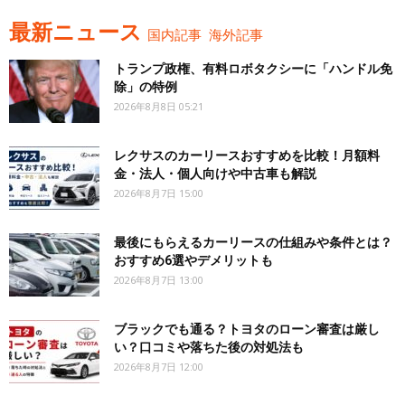
最新ニュース
国内記事
海外記事
トランプ政権、有料ロボタクシーに「ハンドル免
除」の特例
2026年8月8日 05:21
レクサスのカーリースおすすめを比較！月額料
金・法人・個人向けや中古車も解説
2026年8月7日 15:00
最後にもらえるカーリースの仕組みや条件とは？
おすすめ6選やデメリットも
2026年8月7日 13:00
ブラックでも通る？トヨタのローン審査は厳し
い？口コミや落ちた後の対処法も
2026年8月7日 12:00