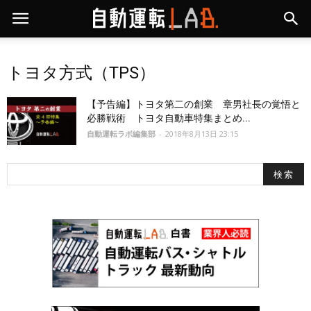
トヨタ方式（TPS）
【予告編】トヨタ第二の創業 章男社長の覚悟と
必勝戦術 トヨタ自動車特集まとめ...
自動運転ラボ編集部
-
2018年8月13日 23:15