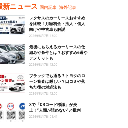
最新ニュース
国内記事
海外記事
レクサスのカーリースおすすめ
を比較！月額料金・法人・個人
向けや中古車も解説
2026年8月7日 15:00
最後にもらえるカーリースの仕
組みや条件とは？おすすめ6選や
デメリットも
2026年8月7日 13:00
ブラックでも通る？トヨタのロ
ーン審査は厳しい？口コミや落
ちた後の対処法も
2026年8月7日 12:00
Xで「QRコード標識」が炎
上！”人間が読めない”と批判
2026年8月7日 06:41