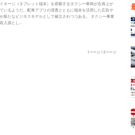
イネージ（タブレット端末）を搭載するタクシー車両が右肩上が
ているようだ。配車アプリの浸透とともに端末を活用した広告サ
が新たなビジネスモデルとして確立されつつある。 タクシー事業
入源とし...
1ページ / 2ページ