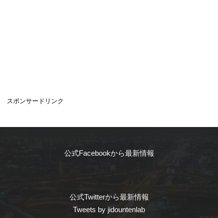
スポンサードリンク
公式Facebookから最新情報
公式Twitterから最新情報
Tweets by jidountenlab