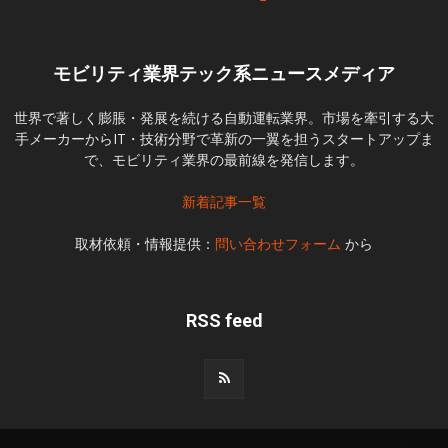
モビリティ業界テック系ニュースメディア
世界で著しく膨脹・発展を続ける自動運転業界。市場を牽引する大
手メーカーからIT・技術分野で革新の一翼を担うスタートアップま
で、モビリティ業界の最前線を発信します。
新着記事一覧
取材依頼・情報提供：
問い合わせフォーム
から
RSS feed