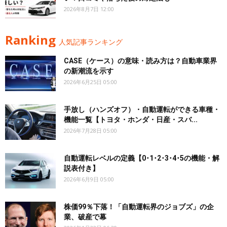
2026年8月7日 12:00
Ranking
人気記事ランキング
CASE（ケース）の意味・読み方は？自動車業界
の新潮流を示す
2026年6月25日 05:00
手放し（ハンズオフ）・自動運転ができる車種・
機能一覧【トヨタ・ホンダ・日産・スバ...
2026年7月28日 05:00
自動運転レベルの定義【0･1･2･3･4･5の機能・解
説表付き】
2026年6月9日 05:00
株価99％下落！「自動運転界のジョブズ」の企
業、破産で幕