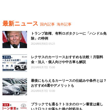
最新ニュース
国内記事
海外記事
トランプ政権、有料ロボタクシーに「ハンドル免
除」の特例
2026年8月8日 05:21
レクサスのカーリースおすすめを比較！月額料
金・法人・個人向けや中古車も解説
2026年8月7日 15:00
最後にもらえるカーリースの仕組みや条件とは？
おすすめ6選やデメリットも
2026年8月7日 13:00
ブラックでも通る？トヨタのローン審査は厳し
い？口コミや落ちた後の対処法も