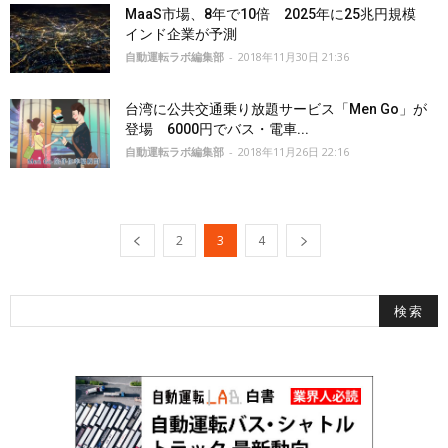
MaaS市場、8年で10倍 2025年に25兆円規模
インド企業が予測
自動運転ラボ編集部
-
2018年11月30日 21:36
台湾に公共交通乗り放題サービス「Men Go」が
登場 6000円でバス・電車...
自動運転ラボ編集部
-
2018年11月26日 22:16
2
3
4