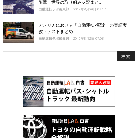
衝撃 世界の取り組み状況まと...
自動運転ラボ編集部
-
2019年8月29日 07:17
アメリカにおける「自動運転×配達」の実証実
験・テストまとめ
自動運転ラボ編集部
-
2019年8月2日 07:05