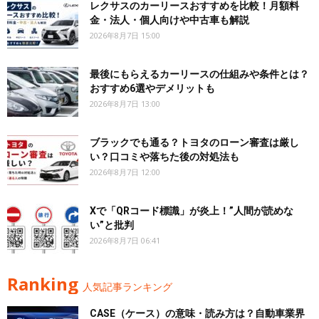
レクサスのカーリースおすすめを比較！月額料
金・法人・個人向けや中古車も解説
2026年8月7日 15:00
最後にもらえるカーリースの仕組みや条件とは？
おすすめ6選やデメリットも
2026年8月7日 13:00
ブラックでも通る？トヨタのローン審査は厳し
い？口コミや落ちた後の対処法も
2026年8月7日 12:00
Xで「QRコード標識」が炎上！”人間が読めな
い”と批判
2026年8月7日 06:41
Ranking
人気記事ランキング
CASE（ケース）の意味・読み方は？自動車業界