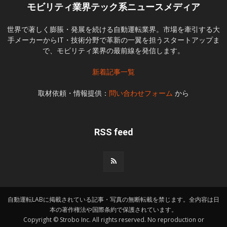
モビリティ業界テック系ニュースメディア
世界で著しく膨脹・発展を続ける自動運転業界。市場を牽引する大
手メーカーからIT・技術分野で革新の一翼を担うスタートアップま
で、モビリティ業界の最前線を発信します。
新着記事一覧
取材依頼・情報提供：
問い合わせフォーム
から
RSS feed
自動運転LABに掲載されている記事・写真の無断転載を禁じます。全内容は日
本の著作権法や国際条約で保護されています。
Copyright © Strobo Inc. All rights reserved. No reproduction or