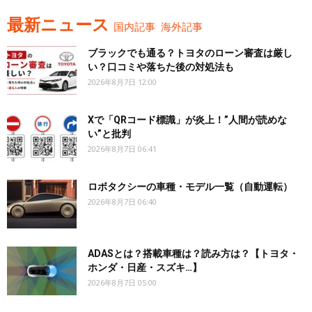
最新ニュース
国内記事
海外記事
ブラックでも通る？トヨタのローン審査は厳し
い？口コミや落ちた後の対処法も
2026年8月7日 12:00
Xで「QRコード標識」が炎上！”人間が読めな
い”と批判
2026年8月7日 06:41
ロボタクシーの車種・モデル一覧（自動運転）
2026年8月7日 06:40
ADASとは？搭載車種は？読み方は？【トヨタ・
ホンダ・日産・スズキ…】
2026年8月7日 05:00