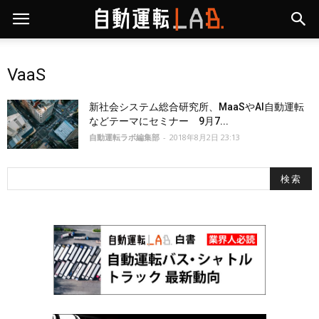
VaaS
新社会システム総合研究所、MaaSやAI自動運転
などテーマにセミナー 9月7...
自動運転ラボ編集部
-
2018年8月2日 23:13