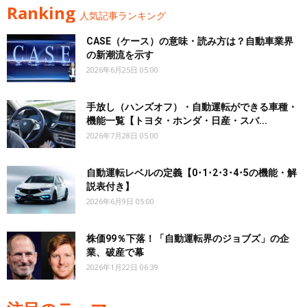
Ranking
人気記事ランキング
CASE（ケース）の意味・読み方は？自動車業界
の新潮流を示す
2026年6月25日 05:00
手放し（ハンズオフ）・自動運転ができる車種・
機能一覧【トヨタ・ホンダ・日産・スバ...
2026年7月28日 05:00
自動運転レベルの定義【0･1･2･3･4･5の機能・解
説表付き】
2026年6月9日 05:00
株価99％下落！「自動運転界のジョブズ」の企
業、破産で幕
2026年1月22日 06:39