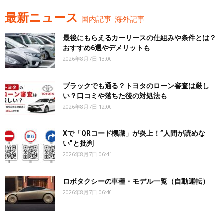
最新ニュース
国内記事
海外記事
最後にもらえるカーリースの仕組みや条件とは？
おすすめ6選やデメリットも
2026年8月7日 13:00
ブラックでも通る？トヨタのローン審査は厳し
い？口コミや落ちた後の対処法も
2026年8月7日 12:00
Xで「QRコード標識」が炎上！”人間が読めな
い”と批判
2026年8月7日 06:41
ロボタクシーの車種・モデル一覧（自動運転）
2026年8月7日 06:40