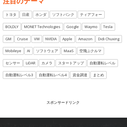
注目のテーマ
トヨタ
日産
ホンダ
ソフトバンク
ティアフォー
BOLDLY
MONET Technologies
Google
Waymo
Tesla
GM
Cruise
VW
NVIDIA
Apple
Amazon
Didi Chuxing
Mobileye
AI
ソフトウェア
MaaS
空飛ぶクルマ
センサー
LiDAR
カメラ
スタートアップ
自動運転レベル
自動運転レベル3
自動運転レベル4
資金調達
まとめ
スポンサードリンク