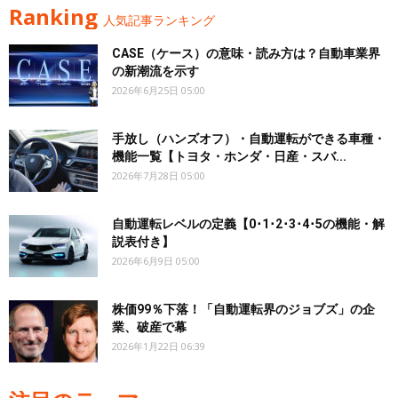
Ranking
人気記事ランキング
CASE（ケース）の意味・読み方は？自動車業界
の新潮流を示す
2026年6月25日 05:00
手放し（ハンズオフ）・自動運転ができる車種・
機能一覧【トヨタ・ホンダ・日産・スバ...
2026年7月28日 05:00
自動運転レベルの定義【0･1･2･3･4･5の機能・解
説表付き】
2026年6月9日 05:00
株価99％下落！「自動運転界のジョブズ」の企
業、破産で幕
2026年1月22日 06:39