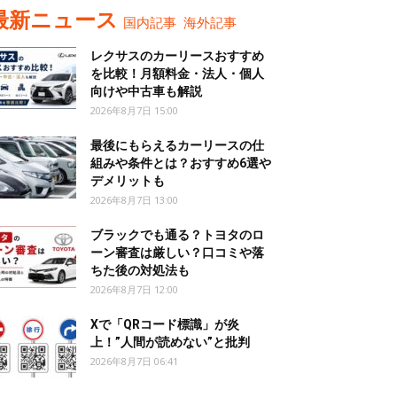
最新ニュース
国内記事
海外記事
レクサスのカーリースおすすめ
を比較！月額料金・法人・個人
向けや中古車も解説
2026年8月7日 15:00
最後にもらえるカーリースの仕
組みや条件とは？おすすめ6選や
デメリットも
2026年8月7日 13:00
ブラックでも通る？トヨタのロ
ーン審査は厳しい？口コミや落
ちた後の対処法も
2026年8月7日 12:00
Xで「QRコード標識」が炎
上！”人間が読めない”と批判
2026年8月7日 06:41