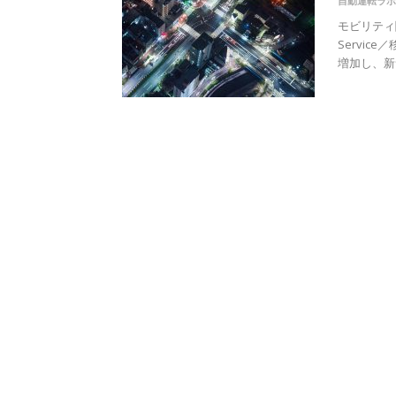
自動運転ラボ
モビリティ関
Servi
増加し、新