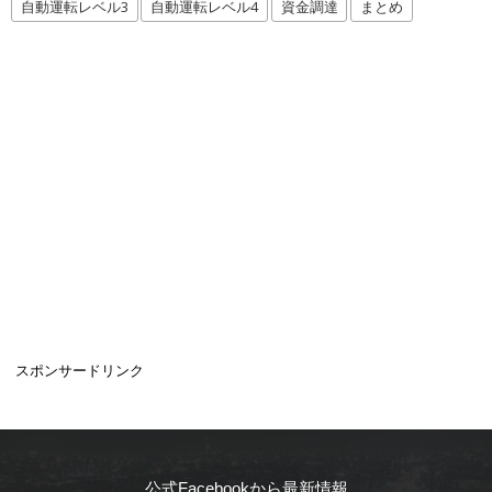
自動運転レベル3
自動運転レベル4
資金調達
まとめ
スポンサードリンク
公式Facebookから最新情報