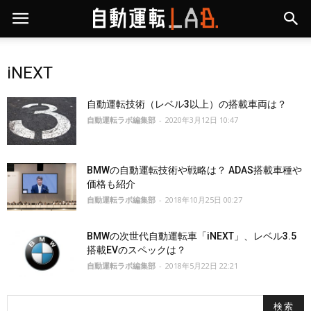
iNEXT
自動運転技術（レベル3以上）の搭載車両は？
自動運転ラボ編集部
-
2020年3月12日 10:47
BMWの自動運転技術や戦略は？ ADAS搭載車種や
価格も紹介
自動運転ラボ編集部
-
2018年10月25日 00:27
BMWの次世代自動運転車「iNEXT」、レベル3.5
搭載EVのスペックは？
自動運転ラボ編集部
-
2018年5月22日 22:21