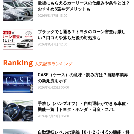
最後にもらえるカーリースの仕組みや条件とは？
おすすめ6選やデメリットも
2026年8月7日 13:00
ブラックでも通る？トヨタのローン審査は厳し
い？口コミや落ちた後の対処法も
2026年8月7日 12:00
Ranking
人気記事ランキング
CASE（ケース）の意味・読み方は？自動車業界
の新潮流を示す
2026年6月25日 05:00
手放し（ハンズオフ）・自動運転ができる車種・
機能一覧【トヨタ・ホンダ・日産・スバ...
2026年7月28日 05:00
自動運転レベルの定義【0･1･2･3･4･5の機能・解