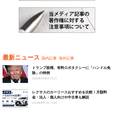
最新ニュース
国内記事
海外記事
トランプ政権、有料ロボタクシーに「ハンドル免
除」の特例
2026年8月8日 05:21
レクサスのカーリースおすすめを比較！月額料
金・法人・個人向けや中古車も解説
2026年8月7日 15:00