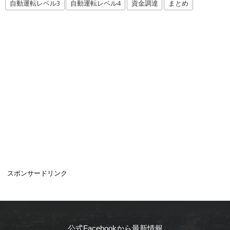
自動運転レベル3
自動運転レベル4
資金調達
まとめ
スポンサードリンク
公式Facebookから最新情報