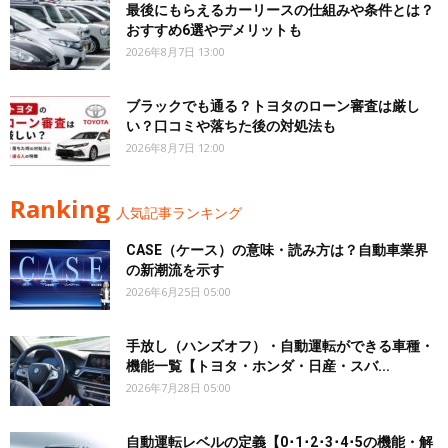
最後にもらえるカーリースの仕組みや条件とは？
おすすめ6選やデメリットも
2026年8月7日 13:00
ブラックでも通る？トヨタのローン審査は厳し
い？口コミや落ちた後の対処法も
2026年8月7日 12:00
Ranking
人気記事ランキング
CASE（ケース）の意味・読み方は？自動車業界
の新潮流を示す
2026年6月25日 05:00
手放し（ハンズオフ）・自動運転ができる車種・
機能一覧【トヨタ・ホンダ・日産・スバ...
2026年7月28日 05:00
自動運転レベルの定義【0･1･2･3･4･5の機能・解