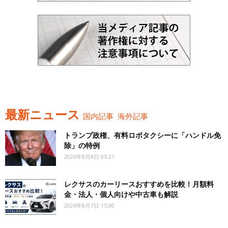
最新ニュース
国内記事
海外記事
トランプ政権、有料ロボタクシーに「ハンドル免
除」の特例
2026年8月8日 05:21
レクサスのカーリースおすすめを比較！月額料
金・法人・個人向けや中古車も解説
2026年8月7日 15:00