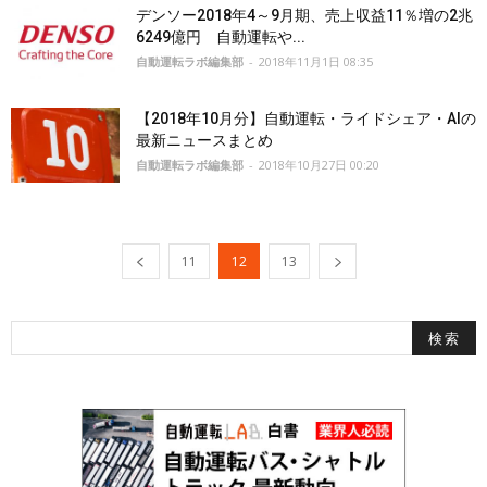
デンソー2018年4～9月期、売上収益11％増の2兆
6249億円 自動運転や...
自動運転ラボ編集部
-
2018年11月1日 08:35
【2018年10月分】自動運転・ライドシェア・AIの
最新ニュースまとめ
自動運転ラボ編集部
-
2018年10月27日 00:20
11
12
13