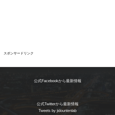
スポンサードリンク
公式Facebookから最新情報
公式Twitterから最新情報
Tweets by jidountenlab