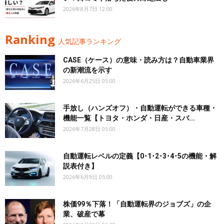
2026年8月7日 12:00
Ranking
人気記事ランキング
CASE（ケース）の意味・読み方は？自動車業界
の新潮流を示す
2026年6月25日 05:00
手放し（ハンズオフ）・自動運転ができる車種・
機能一覧【トヨタ・ホンダ・日産・スバ...
2026年7月28日 05:00
自動運転レベルの定義【0･1･2･3･4･5の機能・解
説表付き】
2026年6月9日 05:00
株価99％下落！「自動運転界のジョブズ」の企
業、破産で幕