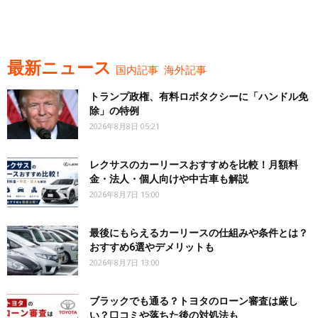
最新ニュース
国内記事
海外記事
トランプ政権、有料ロボタクシーに「ハンドル免
除」の特例
2026年8月8日 05:21
レクサスのカーリースおすすめを比較！月額料
金・法人・個人向けや中古車も解説
2026年8月7日 15:00
最後にもらえるカーリースの仕組みや条件とは？
おすすめ6選やデメリットも
2026年8月7日 13:00
ブラックでも通る？トヨタのローン審査は厳し
い？口コミや落ちた後の対処法も