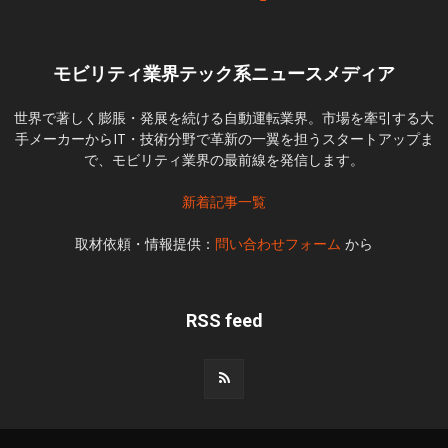
モビリティ業界テック系ニュースメディア
世界で著しく膨脹・発展を続ける自動運転業界。市場を牽引する大
手メーカーからIT・技術分野で革新の一翼を担うスタートアップま
で、モビリティ業界の最前線を発信します。
新着記事一覧
取材依頼・情報提供：
問い合わせフォーム
から
RSS feed