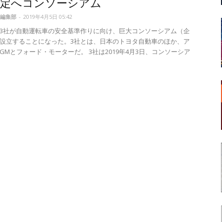
策定へコンソーシアム
編集部
-
2019年4月5日 05:42
3社が自動運転車の安全基準作りに向け、巨大コンソーシアム（企
設立することになった。3社とは、日本のトヨタ自動車のほか、ア
GMとフォード・モーターだ。 3社は2019年4月3日、コンソーシア