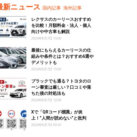
最新ニュース
国内記事
海外記事
レクサスのカーリースおすすめ
を比較！月額料金・法人・個人
向けや中古車も解説
2026年8月7日 15:00
最後にもらえるカーリースの仕
組みや条件とは？おすすめ6選や
デメリットも
2026年8月7日 13:00
ブラックでも通る？トヨタのロ
ーン審査は厳しい？口コミや落
ちた後の対処法も
2026年8月7日 12:00
Xで「QRコード標識」が炎
上！”人間が読めない”と批判
2026年8月7日 06:41