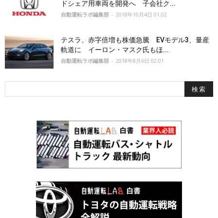
ドシェア用車両を開発へ 子会社ク...
自動運転ラボ編集部
-
2018年10月4日 01:02
テスラ、赤字倍増も株価急騰 EVモデル3、量産
軌道に イーロン・マスク氏もほ...
自動運転ラボ編集部
-
2018年8月6日 02:01