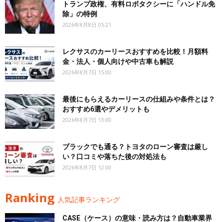
トランプ政権、有料ロボタクシーに「ハンドル免
除」の特例
2026年8月8日 05:21
レクサスのカーリースおすすめを比較！月額料
金・法人・個人向けや中古車も解説
2026年8月7日 15:00
最後にもらえるカーリースの仕組みや条件とは？
おすすめ6選やデメリットも
2026年8月7日 13:00
ブラックでも通る？トヨタのローン審査は厳し
い？口コミや落ちた後の対処法も
2026年8月7日 12:00
Ranking
人気記事ランキング
CASE（ケース）の意味・読み方は？自動車業界