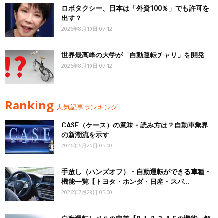
ロボタクシー、日本は「外資100％」でも許可を
出す？
2026年8月10日 07:12
世界最高峰の大学が「自動運転チャリ」を開発
2026年8月10日 07:12
Ranking
人気記事ランキング
CASE（ケース）の意味・読み方は？自動車業界
の新潮流を示す
2026年6月25日 05:00
手放し（ハンズオフ）・自動運転ができる車種・
機能一覧【トヨタ・ホンダ・日産・スバ...
2026年7月28日 05:00