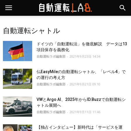
自動運転シャトル
ドイツの「自動運転法」を徹底解説 データは13
項目保存を義務化
自動運転ラボ編集部
-
2021年9月23日 14:34
仏EasyMileの自動運転シャトル、「レベル4」で
の運行の考え方
自動運転ラボ編集部
-
2021年9月21日 09:10
VWとArgo AI、2025年からID.Buzzで自動運転シ
ャトル展開へ
自動運転ラボ編集部
-
2021年9月11日 11:46
【独占インタビュー】新時代は「サービスを運