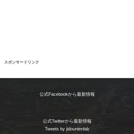
スポンサードリンク
公式Facebookから最新情報
公式Twitterから最新情報
Tweets by jidountenlab