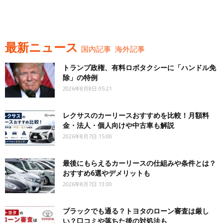
最新ニュース
国内記事
海外記事
トランプ政権、有料ロボタクシーに「ハンドル免
除」の特例
2026年8月8日 05:21
レクサスのカーリースおすすめを比較！月額料
金・法人・個人向けや中古車も解説
2026年8月7日 15:00
最後にもらえるカーリースの仕組みや条件とは？
おすすめ6選やデメリットも
2026年8月7日 13:00
ブラックでも通る？トヨタのローン審査は厳し
い？口コミや落ちた後の対処法も