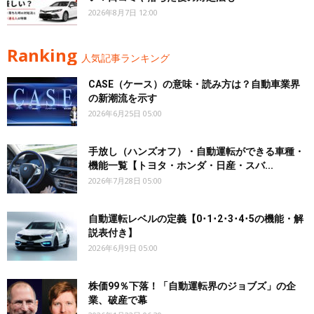
2026年8月7日 12:00
Ranking
人気記事ランキング
CASE（ケース）の意味・読み方は？自動車業界
の新潮流を示す
2026年6月25日 05:00
手放し（ハンズオフ）・自動運転ができる車種・
機能一覧【トヨタ・ホンダ・日産・スバ...
2026年7月28日 05:00
自動運転レベルの定義【0･1･2･3･4･5の機能・解
説表付き】
2026年6月9日 05:00
株価99％下落！「自動運転界のジョブズ」の企
業、破産で幕