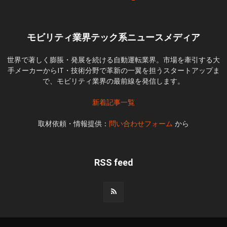
モビリティ業界テック系ニュースメディア
世界で著しく膨脹・発展を続ける自動運転業界。市場を牽引する大
手メーカーからIT・技術分野で革新の一翼を担うスタートアップま
で、モビリティ業界の最前線を発信します。
新着記事一覧
取材依頼・情報提供：
問い合わせフォーム
から
RSS feed