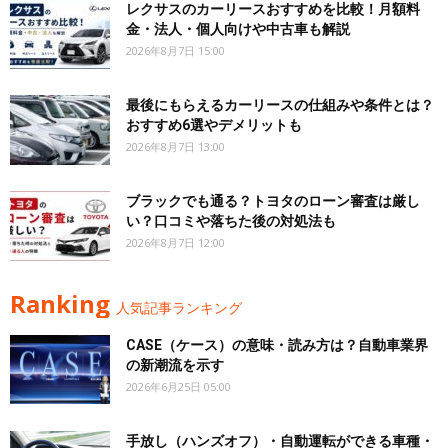
レクサスのカーリースおすすめを比較！月額料
金・法人・個人向けや中古車も解説
2026年8月7日 15:00
最後にもらえるカーリースの仕組みや条件とは？
おすすめ6選やデメリットも
2026年8月7日 13:00
ブラックでも通る？トヨタのローン審査は厳し
い？口コミや落ちた後の対処法も
2026年8月7日 12:00
Ranking
人気記事ランキング
CASE（ケース）の意味・読み方は？自動車業界
の新潮流を示す
2026年6月25日 05:00
手放し（ハンズオフ）・自動運転ができる車種・