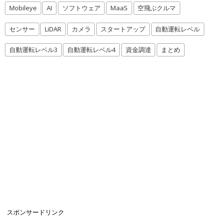
Mobileye
AI
ソフトウェア
MaaS
空飛ぶクルマ
センサー
LiDAR
カメラ
スタートアップ
自動運転レベル
自動運転レベル3
自動運転レベル4
資金調達
まとめ
スポンサードリンク