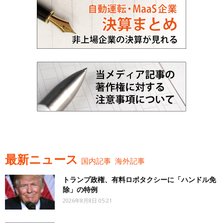
最新ニュース
国内記事
海外記事
トランプ政権、有料ロボタクシーに「ハンドル免
除」の特例
2026年8月8日 05:21