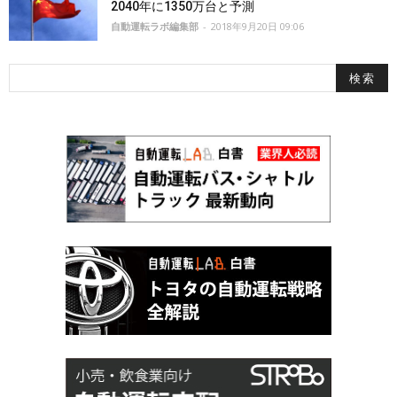
2040年に1350万台と予測
自動運転ラボ編集部
-
2018年9月20日 09:06