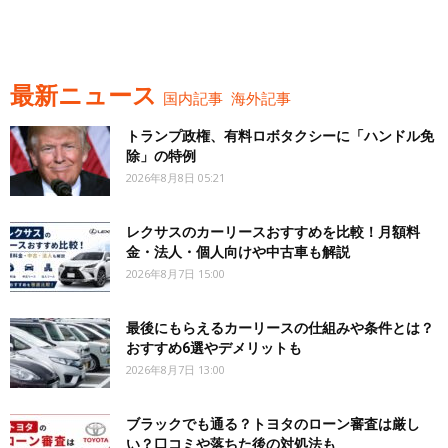
最新ニュース
国内記事
海外記事
トランプ政権、有料ロボタクシーに「ハンドル免
除」の特例
2026年8月8日 05:21
レクサスのカーリースおすすめを比較！月額料
金・法人・個人向けや中古車も解説
2026年8月7日 15:00
最後にもらえるカーリースの仕組みや条件とは？
おすすめ6選やデメリットも
2026年8月7日 13:00
ブラックでも通る？トヨタのローン審査は厳し
い？口コミや落ちた後の対処法も