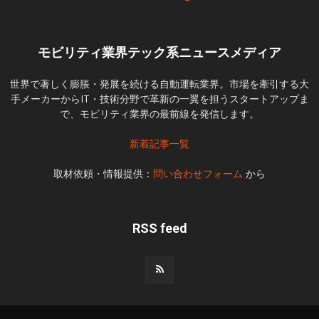
モビリティ業界テック系ニュースメディア
世界で著しく膨脹・発展を続ける自動運転業界。市場を牽引する大
手メーカーからIT・技術分野で革新の一翼を担うスタートアップま
で、モビリティ業界の最前線を発信します。
新着記事一覧
取材依頼・情報提供：
問い合わせフォーム
から
RSS feed