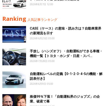
2026年8月7日 12:00
Ranking
人気記事ランキング
CASE（ケース）の意味・読み方は？自動車業界
の新潮流を示す
2026年6月25日 05:00
手放し（ハンズオフ）・自動運転ができる車種・
機能一覧【トヨタ・ホンダ・日産・スバ...
2026年7月28日 05:00
自動運転レベルの定義【0･1･2･3･4･5の機能・解
説表付き】
2026年6月9日 05:00
株価99％下落！「自動運転界のジョブズ」の企
業、破産で幕