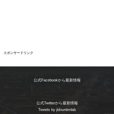
スポンサードリンク
公式Facebookから最新情報
公式Twitterから最新情報
Tweets by jidountenlab