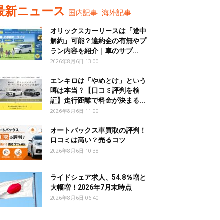
最新ニュース
国内記事
海外記事
オリックスカーリースは「途中
解約」可能？違約金の有無やプ
ラン内容を紹介｜車のサブ...
2026年8月6日 13:00
エンキロは「やめとけ」という
噂は本当？【口コミ評判を検
証】走行距離で料金が決まる...
2026年8月6日 11:00
オートバックス車買取の評判！
口コミは高い？売るコツ
2026年8月6日 10:38
ライドシェア求人、54.8％増と
大幅増！2026年7月末時点
2026年8月6日 06:40