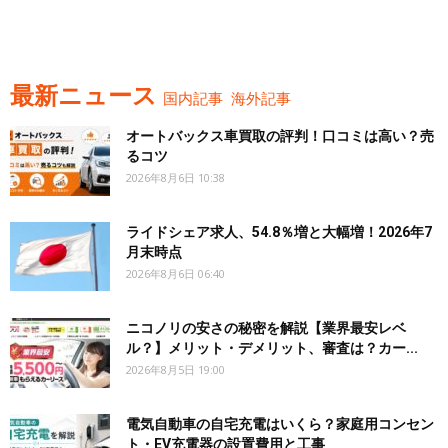
最新ニュース
国内記事
海外記事
オートバックス車買取の評判！口コミは高い？売
るコツ
2026年8月6日 10:38
ライドシェア求人、54.8％増と大幅増！2026年7
月末時点
2026年8月6日 06:40
ニコノリの安さの秘密を解説【業界最安レベ
ル？】メリット・デメリット、審査は？カー...
2026年8月5日 19:00
電気自動車の自宅充電はいくら？家庭用コンセン
ト・EV充電器の設置費用と工事