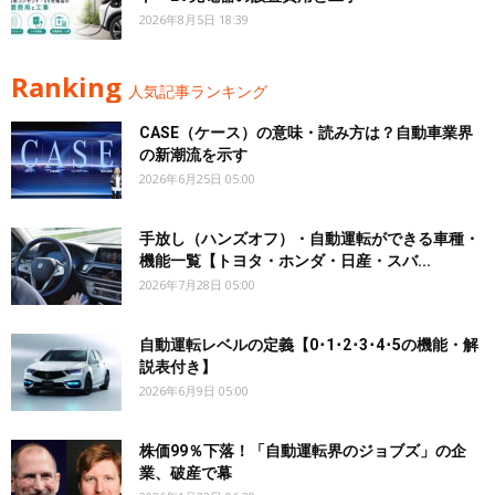
2026年8月5日 18:39
Ranking
人気記事ランキング
CASE（ケース）の意味・読み方は？自動車業界
の新潮流を示す
2026年6月25日 05:00
手放し（ハンズオフ）・自動運転ができる車種・
機能一覧【トヨタ・ホンダ・日産・スバ...
2026年7月28日 05:00
自動運転レベルの定義【0･1･2･3･4･5の機能・解
説表付き】
2026年6月9日 05:00
株価99％下落！「自動運転界のジョブズ」の企
業、破産で幕