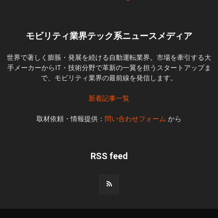
モビリティ業界テック系ニュースメディア
世界で著しく膨脹・発展を続ける自動運転業界。市場を牽引する大
手メーカーからIT・技術分野で革新の一翼を担うスタートアップま
で、モビリティ業界の最前線を発信します。
新着記事一覧
取材依頼・情報提供：
問い合わせフォーム
から
RSS feed