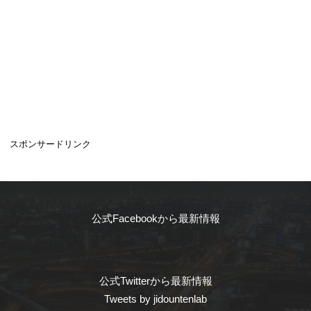
スポンサードリンク
公式Facebookから最新情報
公式Twitterから最新情報
Tweets by jidountenlab