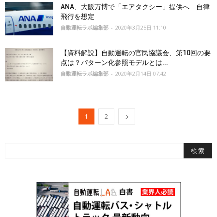
ANA、大阪万博で「エアタクシー」提供へ 自律
飛行を想定
自動運転ラボ編集部
-
2020年3月25日 11:10
【資料解説】自動運転の官民協議会、第10回の要
点は？パターン化参照モデルとは...
自動運転ラボ編集部
-
2020年2月14日 07:42
1
2