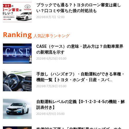
ブラックでも通る？トヨタのローン審査は厳し
い？口コミや落ちた後の対処法も
2026年8月7日 12:00
Ranking
人気記事ランキング
CASE（ケース）の意味・読み方は？自動車業界
の新潮流を示す
2026年6月25日 05:00
手放し（ハンズオフ）・自動運転ができる車種・
機能一覧【トヨタ・ホンダ・日産・スバ...
2026年7月28日 05:00
自動運転レベルの定義【0･1･2･3･4･5の機能・解
説表付き】
2026年6月9日 05:00