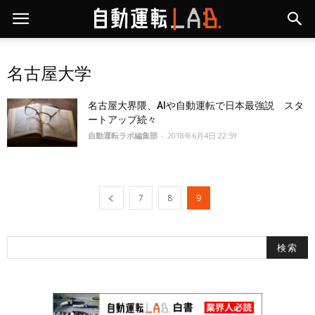
名古屋大学
名古屋大界隈、AIや自動運転で日本最強説 スタ
ートアップ続々
自動運転ラボ編集部
-
2018年6月4日 22:59
7
8
9