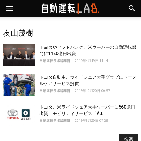
友山茂樹
トヨタやソフトバンク、米ウーバーの自動運転部
門に1120億円出資
自動運転ラボ編集部
-
2019年4月19日 11:14
トヨタ自動車、ライドシェア大手グラブにトータ
ルケアサービス提供
自動運転ラボ編集部
-
2018年12月20日 00:57
トヨタ、米ライドシェア大手ウーバーに560億円
出資 モビリティサービス「Au...
自動運転ラボ編集部
-
2018年8月29日 07:25