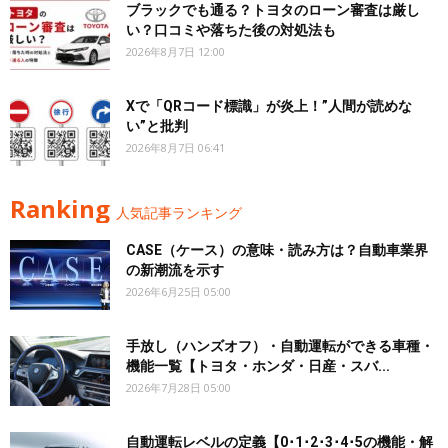
ブラックでも通る？トヨタのローン審査は厳し
い？口コミや落ちた後の対処法も
2026年8月7日 12:00
Xで「QRコード標識」が炎上！”人間が読めな
い”と批判
2026年8月7日 06:41
Ranking
人気記事ランキング
CASE（ケース）の意味・読み方は？自動車業界
の新潮流を示す
2026年6月25日 05:00
手放し（ハンズオフ）・自動運転ができる車種・
機能一覧【トヨタ・ホンダ・日産・スバ...
2026年7月28日 05:00
自動運転レベルの定義【0･1･2･3･4･5の機能・解