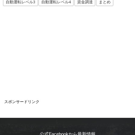
自動運転レベル3
自動運転レベル4
資金調達
まとめ
スポンサードリンク
公式Facebookから最新情報