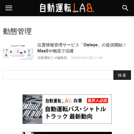
動態管理
位置情報管理サービス「Owleye」の提供開始！
MaaSや物流で活躍
自動運転ラボ編集部
-
2020年4月16日 11:48