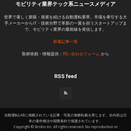
モビリティ業界テック系ニュースメディア
世界で著しく膨脹・発展を続ける自動運転業界。市場を牽引する大
手メーカーからIT・技術分野で革新の一翼を担うスタートアップま
で、モビリティ業界の最前線を発信します。
新着記事一覧
取材依頼・情報提供：
問い合わせフォーム
から
RSS feed
自動運転LABに掲載されている記事・写真の無断転載を禁じます。全内容は日
本の著作権法や国際条約で保護されています。
Copyright © Strobo Inc. All rights reserved. No reproduction or