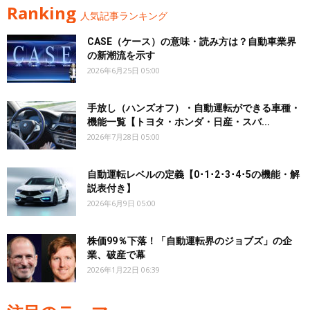
Ranking
人気記事ランキング
CASE（ケース）の意味・読み方は？自動車業界
の新潮流を示す
2026年6月25日 05:00
手放し（ハンズオフ）・自動運転ができる車種・
機能一覧【トヨタ・ホンダ・日産・スバ...
2026年7月28日 05:00
自動運転レベルの定義【0･1･2･3･4･5の機能・解
説表付き】
2026年6月9日 05:00
株価99％下落！「自動運転界のジョブズ」の企
業、破産で幕
2026年1月22日 06:39