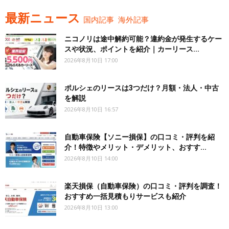
最新ニュース
国内記事
海外記事
ニコノリは途中解約可能？違約金が発生するケー
スや状況、ポイントを紹介｜カーリース...
2026年8月10日 17:00
ポルシェのリースは3つだけ？月額・法人・中古
を解説
2026年8月10日 16:57
自動車保険【ソニー損保】の口コミ・評判を紹
介！特徴やメリット・デメリット、おすす...
2026年8月10日 14:00
楽天損保（自動車保険）の口コミ・評判を調査！
おすすめ一括見積もりサービスも紹介
2026年8月10日 13:00