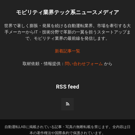
モビリティ業界テック系ニュースメディア
世界で著しく膨脹・発展を続ける自動運転業界。市場を牽引する大
手メーカーからIT・技術分野で革新の一翼を担うスタートアップま
で、モビリティ業界の最前線を発信します。
新着記事一覧
取材依頼・情報提供：
問い合わせフォーム
から
RSS feed
自動運転LABに掲載されている記事・写真の無断転載を禁じます。全内容は日
本の著作権法や国際条約で保護されています。