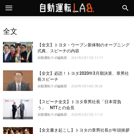
全文
【全文】トヨタ・ウーブン新体制のオープニング
式典、スピーチの内容
自動運転ラボ編集部
-
2021年2月11日 11:17
【全文】必読！トヨタ2020年3月期決算、章男社
長スピーチ
自動運転ラボ編集部
-
2020年5月14日 08:28
【スピーチ全文】トヨタ章男社長「日本背負
う」 NTTとの会見
自動運転ラボ編集部
-
2020年3月27日 11:13
【全文書き起こし】トヨタの章男社長が年頭挨拶