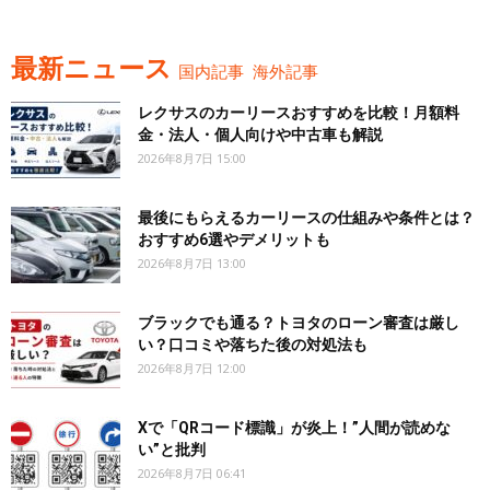
最新ニュース
国内記事
海外記事
レクサスのカーリースおすすめを比較！月額料
金・法人・個人向けや中古車も解説
2026年8月7日 15:00
最後にもらえるカーリースの仕組みや条件とは？
おすすめ6選やデメリットも
2026年8月7日 13:00
ブラックでも通る？トヨタのローン審査は厳し
い？口コミや落ちた後の対処法も
2026年8月7日 12:00
Xで「QRコード標識」が炎上！”人間が読めな
い”と批判
2026年8月7日 06:41