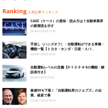
Ranking
人気記事ランキング
CASE（ケース）の意味・読み方は？自動車業界
の新潮流を示す
2026年6月25日 05:00
手放し（ハンズオフ）・自動運転ができる車種・
機能一覧【トヨタ・ホンダ・日産・スバ...
2026年7月28日 05:00
自動運転レベルの定義【0･1･2･3･4･5の機能・解
説表付き】
2026年6月9日 05:00
株価99％下落！「自動運転界のジョブズ」の企
業、破産で幕
2026年1月22日 06:39