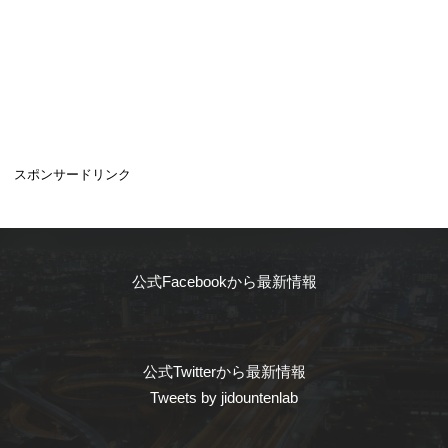
スポンサードリンク
公式Facebookから最新情報
公式Twitterから最新情報
Tweets by jidountenlab