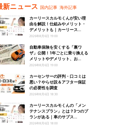
最新ニュース
国内記事
海外記事
カーリースカルモくんが安い理
由を解説！仕組みやメリット・
デメリットも｜カーリース...
2026年8月6日 19:00
自動車保険を安くする「裏ワ
ザ」公開！1年ごとに乗り換える
メリットやデメリット、お...
2026年8月6日 19:00
カーセンサーの評判・口コミは
悪い？やらせ説＆アフター保証
の必要性を調査
2026年8月6日 18:30
カーリースカルモくんの「メン
テナンスプラン」とは？3つのプ
ランがある｜車のサブス...
2026年8月6日 18:00