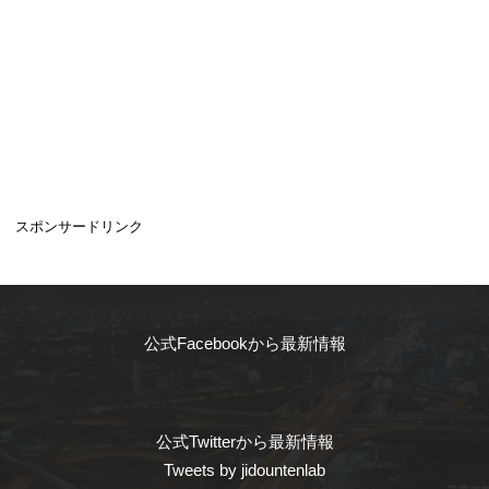
スポンサードリンク
公式Facebookから最新情報
公式Twitterから最新情報
Tweets by jidountenlab