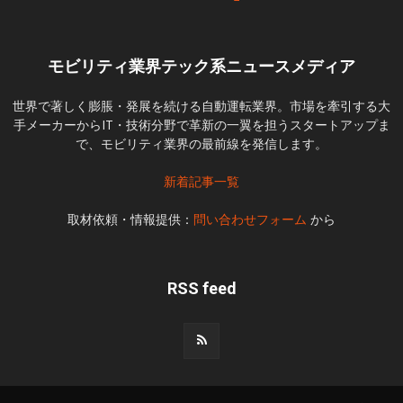
モビリティ業界テック系ニュースメディア
世界で著しく膨脹・発展を続ける自動運転業界。市場を牽引する大
手メーカーからIT・技術分野で革新の一翼を担うスタートアップま
で、モビリティ業界の最前線を発信します。
新着記事一覧
取材依頼・情報提供：
問い合わせフォーム
から
RSS feed