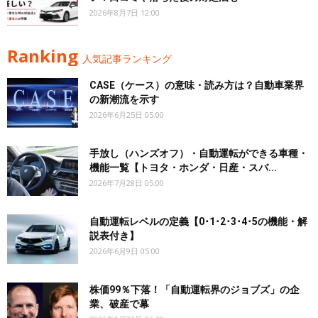
2026年8月7日 12:00
Ranking
人気記事ランキング
CASE（ケース）の意味・読み方は？自動車業界
の新潮流を示す
2026年6月25日 05:00
手放し（ハンズオフ）・自動運転ができる車種・
機能一覧【トヨタ・ホンダ・日産・スバ...
2026年7月28日 05:00
自動運転レベルの定義【0･1･2･3･4･5の機能・解
説表付き】
2026年6月9日 05:00
株価99％下落！「自動運転界のジョブズ」の企
業、破産で幕