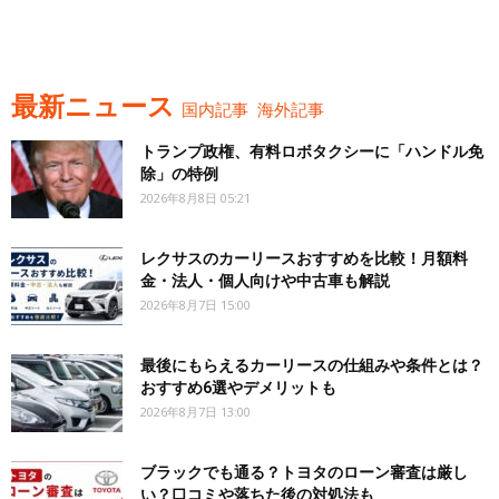
最新ニュース
国内記事
海外記事
トランプ政権、有料ロボタクシーに「ハンドル免
除」の特例
2026年8月8日 05:21
レクサスのカーリースおすすめを比較！月額料
金・法人・個人向けや中古車も解説
2026年8月7日 15:00
最後にもらえるカーリースの仕組みや条件とは？
おすすめ6選やデメリットも
2026年8月7日 13:00
ブラックでも通る？トヨタのローン審査は厳し
い？口コミや落ちた後の対処法も