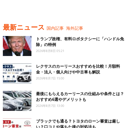
最新ニュース
国内記事
海外記事
トランプ政権、有料ロボタクシーに「ハンドル免
除」の特例
2026年8月8日 05:21
レクサスのカーリースおすすめを比較！月額料
金・法人・個人向けや中古車も解説
2026年8月7日 15:00
最後にもらえるカーリースの仕組みや条件とは？
おすすめ6選やデメリットも
2026年8月7日 13:00
ブラックでも通る？トヨタのローン審査は厳し
い？口コミや落ちた後の対処法も