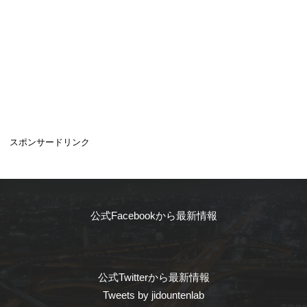
スポンサードリンク
公式Facebookから最新情報
公式Twitterから最新情報
Tweets by jidountenlab