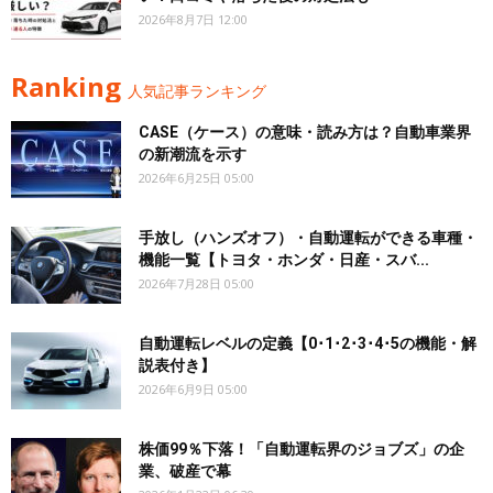
2026年8月7日 12:00
Ranking
人気記事ランキング
CASE（ケース）の意味・読み方は？自動車業界
の新潮流を示す
2026年6月25日 05:00
手放し（ハンズオフ）・自動運転ができる車種・
機能一覧【トヨタ・ホンダ・日産・スバ...
2026年7月28日 05:00
自動運転レベルの定義【0･1･2･3･4･5の機能・解
説表付き】
2026年6月9日 05:00
株価99％下落！「自動運転界のジョブズ」の企
業、破産で幕