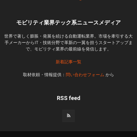
モビリティ業界テック系ニュースメディア
世界で著しく膨脹・発展を続ける自動運転業界。市場を牽引する大
手メーカーからIT・技術分野で革新の一翼を担うスタートアップま
で、モビリティ業界の最前線を発信します。
新着記事一覧
取材依頼・情報提供：
問い合わせフォーム
から
RSS feed