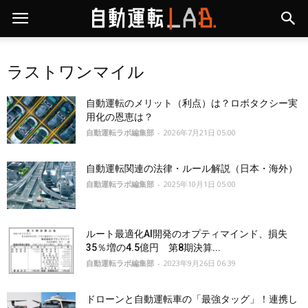
ラストワンマイル
自動運転のメリット（利点）は？ロボタクシー実
用化の恩恵は？
自動運転ラボ編集部
-
2026年7月21日 05:00
自動運転関連の法律・ルール解説（日本・海外）
自動運転ラボ編集部
-
2025年10月1日 05:00
ルート最適化AI開発のオプティマインド、損失
35％増の4.5億円 第8期決算...
自動運転ラボ編集部
-
2023年9月26日 06:39
ドローンと自動運転車の「最強タッグ」！連携し