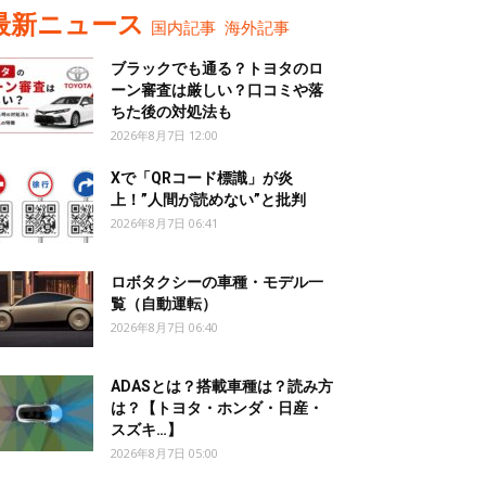
最新ニュース
国内記事
海外記事
ブラックでも通る？トヨタのロ
ーン審査は厳しい？口コミや落
ちた後の対処法も
2026年8月7日 12:00
Xで「QRコード標識」が炎
上！”人間が読めない”と批判
2026年8月7日 06:41
ロボタクシーの車種・モデル一
覧（自動運転）
2026年8月7日 06:40
ADASとは？搭載車種は？読み方
は？【トヨタ・ホンダ・日産・
スズキ…】
2026年8月7日 05:00