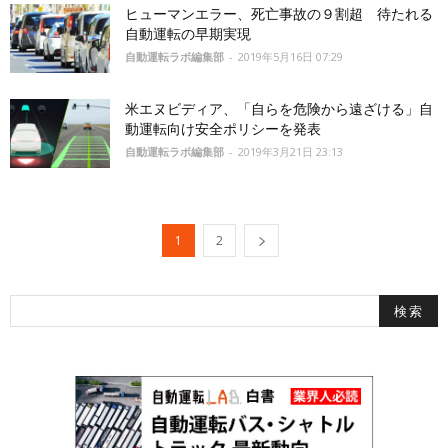
ヒューマンエラー、死亡事故の９割超 待たれる
自動運転の早期実現
自動運転ラボ編集部
-
2019年5月16日 07:29
米エヌビディア、「自らを危険から遠ざける」自
動運転向け安全ポリシーを発表
自動運転ラボ編集部
-
2019年3月21日 23:13
1
2