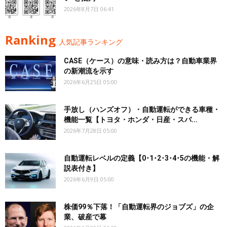
2026年8月7日 06:41
Ranking
人気記事ランキング
CASE（ケース）の意味・読み方は？自動車業界
の新潮流を示す
2026年6月25日 05:00
手放し（ハンズオフ）・自動運転ができる車種・
機能一覧【トヨタ・ホンダ・日産・スバ...
2026年7月28日 05:00
自動運転レベルの定義【0･1･2･3･4･5の機能・解
説表付き】
2026年6月9日 05:00
株価99％下落！「自動運転界のジョブズ」の企
業、破産で幕