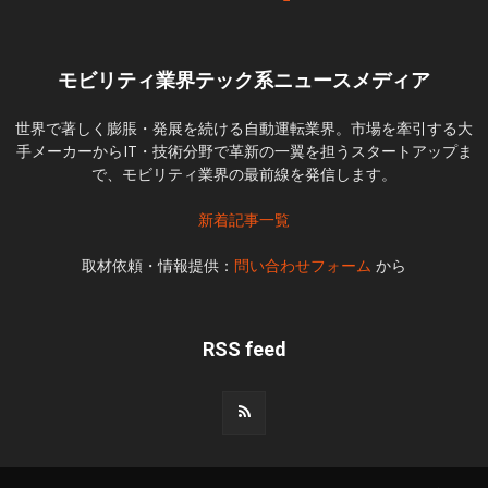
モビリティ業界テック系ニュースメディア
世界で著しく膨脹・発展を続ける自動運転業界。市場を牽引する大
手メーカーからIT・技術分野で革新の一翼を担うスタートアップま
で、モビリティ業界の最前線を発信します。
新着記事一覧
取材依頼・情報提供：
問い合わせフォーム
から
RSS feed