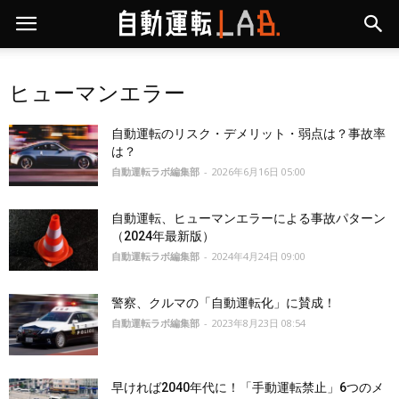
ヒューマンエラー
自動運転のリスク・デメリット・弱点は？事故率
は？
自動運転ラボ編集部
-
2026年6月16日 05:00
自動運転、ヒューマンエラーによる事故パターン
（2024年最新版）
自動運転ラボ編集部
-
2024年4月24日 09:00
警察、クルマの「自動運転化」に賛成！
自動運転ラボ編集部
-
2023年8月23日 08:54
早ければ2040年代に！「手動運転禁止」6つのメ