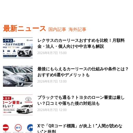
最新ニュース
国内記事
海外記事
レクサスのカーリースおすすめを比較！月額料
金・法人・個人向けや中古車も解説
2026年8月7日 15:00
最後にもらえるカーリースの仕組みや条件とは？
おすすめ6選やデメリットも
2026年8月7日 13:00
ブラックでも通る？トヨタのローン審査は厳し
い？口コミや落ちた後の対処法も
2026年8月7日 12:00
Xで「QRコード標識」が炎上！”人間が読めな
い”と批判