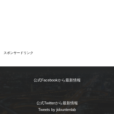
スポンサードリンク
公式Facebookから最新情報
公式Twitterから最新情報
Tweets by jidountenlab