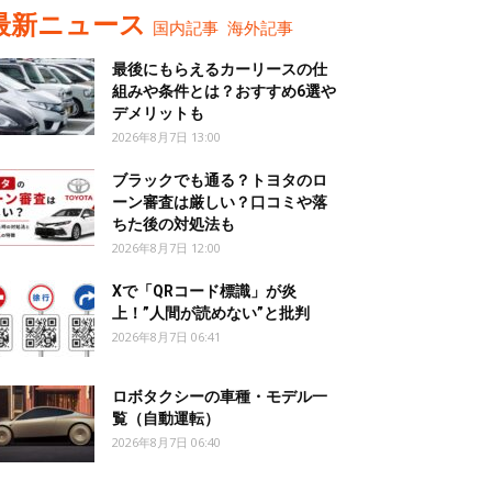
最新ニュース
国内記事
海外記事
最後にもらえるカーリースの仕
組みや条件とは？おすすめ6選や
デメリットも
2026年8月7日 13:00
ブラックでも通る？トヨタのロ
ーン審査は厳しい？口コミや落
ちた後の対処法も
2026年8月7日 12:00
Xで「QRコード標識」が炎
上！”人間が読めない”と批判
2026年8月7日 06:41
ロボタクシーの車種・モデル一
覧（自動運転）
2026年8月7日 06:40