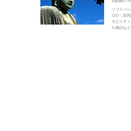
自動運転ラボ
ソフトバン
CEO：宮
モビリティ
た検討などに