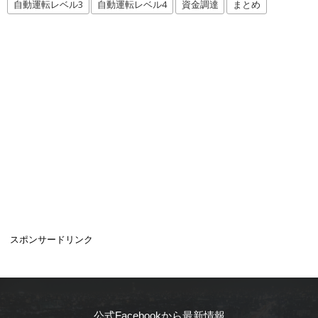
自動運転レベル3
自動運転レベル4
資金調達
まとめ
スポンサードリンク
公式Facebookから最新情報