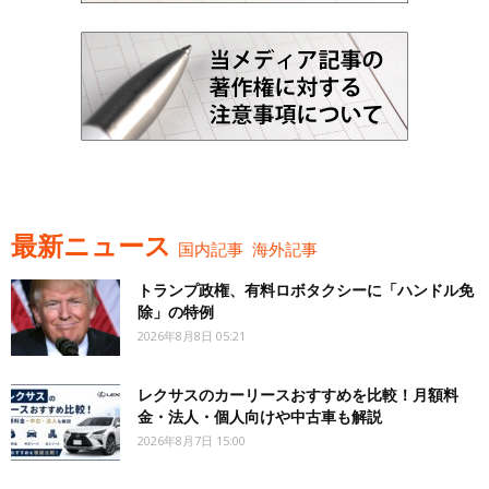
最新ニュース
国内記事
海外記事
トランプ政権、有料ロボタクシーに「ハンドル免
除」の特例
2026年8月8日 05:21
レクサスのカーリースおすすめを比較！月額料
金・法人・個人向けや中古車も解説
2026年8月7日 15:00