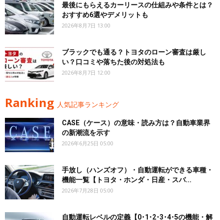
最後にもらえるカーリースの仕組みや条件とは？
おすすめ6選やデメリットも
2026年8月7日 13:00
ブラックでも通る？トヨタのローン審査は厳し
い？口コミや落ちた後の対処法も
2026年8月7日 12:00
Ranking
人気記事ランキング
CASE（ケース）の意味・読み方は？自動車業界
の新潮流を示す
2026年6月25日 05:00
手放し（ハンズオフ）・自動運転ができる車種・
機能一覧【トヨタ・ホンダ・日産・スバ...
2026年7月28日 05:00
自動運転レベルの定義【0･1･2･3･4･5の機能・解