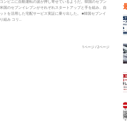
コンビニに自動運転の波が押し寄せているようだ。韓国のセブン
米国のセブンイレブンがそれぞれスタートアップと手を組み、自
ットを活用した宅配サービス実証に乗り出した。 ■韓国セブンイ
組み コリ...
1ページ / 2ページ