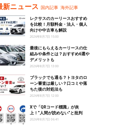
最新ニュース
国内記事
海外記事
レクサスのカーリースおすすめ
を比較！月額料金・法人・個人
向けや中古車も解説
2026年8月7日 15:00
最後にもらえるカーリースの仕
組みや条件とは？おすすめ6選や
デメリットも
2026年8月7日 13:00
ブラックでも通る？トヨタのロ
ーン審査は厳しい？口コミや落
ちた後の対処法も
2026年8月7日 12:00
Xで「QRコード標識」が炎
上！”人間が読めない”と批判
2026年8月7日 06:41