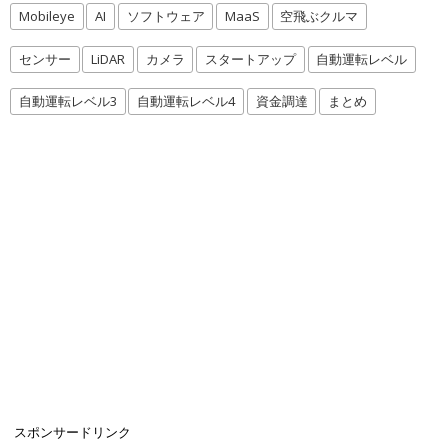
Mobileye
AI
ソフトウェア
MaaS
空飛ぶクルマ
センサー
LiDAR
カメラ
スタートアップ
自動運転レベル
自動運転レベル3
自動運転レベル4
資金調達
まとめ
スポンサードリンク