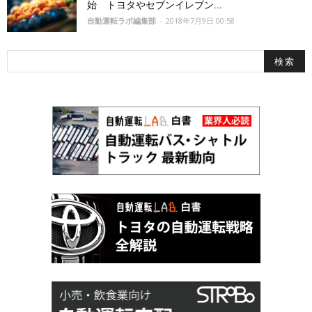
始 トヨタやセブンイレブン...
自動運転ラボ編集部
-
2018年7月9日 00:58