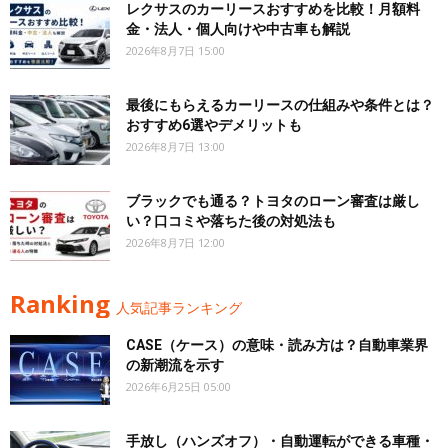
レクサスのカーリースおすすめを比較！月額料
金・法人・個人向けや中古車も解説
2026年8月7日 15:00
最後にもらえるカーリースの仕組みや条件とは？
おすすめ6選やデメリットも
2026年8月7日 13:00
ブラックでも通る？トヨタのローン審査は厳し
い？口コミや落ちた後の対処法も
2026年8月7日 12:00
Ranking
人気記事ランキング
CASE（ケース）の意味・読み方は？自動車業界
の新潮流を示す
2026年6月25日 05:00
手放し（ハンズオフ）・自動運転ができる車種・