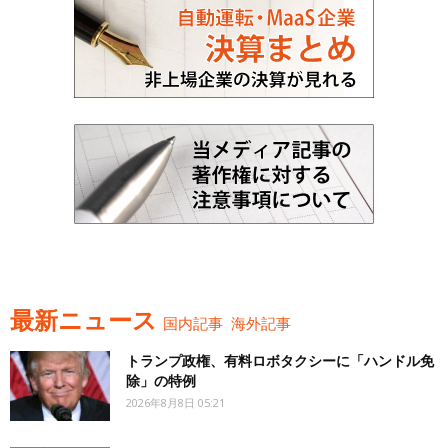
最新ニュース
国内記事
海外記事
トランプ政権、有料ロボタクシーに「ハンドル免
除」の特例
2026年8月8日 05:21