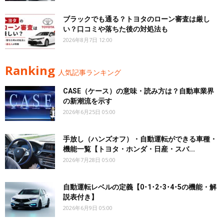
ブラックでも通る？トヨタのローン審査は厳し
い？口コミや落ちた後の対処法も
2026年8月7日 12:00
Ranking
人気記事ランキング
CASE（ケース）の意味・読み方は？自動車業界
の新潮流を示す
2026年6月25日 05:00
手放し（ハンズオフ）・自動運転ができる車種・
機能一覧【トヨタ・ホンダ・日産・スバ...
2026年7月28日 05:00
自動運転レベルの定義【0･1･2･3･4･5の機能・解
説表付き】
2026年6月9日 05:00