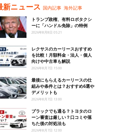
最新ニュース
国内記事
海外記事
トランプ政権、有料ロボタクシ
ーに「ハンドル免除」の特例
2026年8月8日 05:21
レクサスのカーリースおすすめ
を比較！月額料金・法人・個人
向けや中古車も解説
2026年8月7日 15:00
最後にもらえるカーリースの仕
組みや条件とは？おすすめ6選や
デメリットも
2026年8月7日 13:00
ブラックでも通る？トヨタのロ
ーン審査は厳しい？口コミや落
ちた後の対処法も
2026年8月7日 12:00