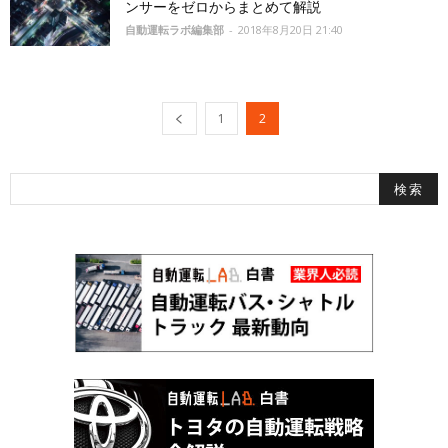
ンサーをゼロからまとめて解説
自動運転ラボ編集部
-
2018年8月20日 21:40
1
2