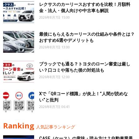
レクサスのカーリースおすすめを比較！月額料
金・法人・個人向けや中古車も解説
2026年8月7日 15:00
最後にもらえるカーリースの仕組みや条件とは？
おすすめ6選やデメリットも
2026年8月7日 13:00
ブラックでも通る？トヨタのローン審査は厳し
い？口コミや落ちた後の対処法も
2026年8月7日 12:00
Xで「QRコード標識」が炎上！”人間が読めな
い”と批判
2026年8月7日 06:41
Ranking
人気記事ランキング
CASE（ケース）の意味・読み方は？自動車業界