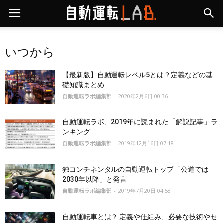
いつから
【最新版】自動運転レベル5とは？定義などの基
礎知識まとめ
自動運転ラボ編集部
-
2020年2月6日 00:36
自動運転ラボ、2019年に読まれた「解説記事」ラ
ンキング
自動運転ラボ編集部
-
2019年12月16日 07:18
独コンチネンタルの自動運転トップ「公道では
2030年以降」と発言
自動運転ラボ編集部
-
2019年7月20日 04:58
自動運転車とは？ 定義や仕組み、必要な技術やセ