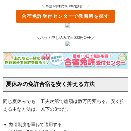
＼ 早割＆学割で8,000円割引！ ／
合宿免許受付センター
で教習所を探す
＼ネット申し込みで5,000円OFF／
夏休みの免許合宿を安く抑える方法
同じ夏休みでも、工夫次第で総額は数万円変わる。安く抑
える主な方法は、以下の3つだ。
割引制度を重ねて適用する