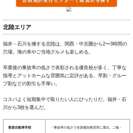
合宿免許受付センター
で教習所を探す
北陸エリア
福井・石川を擁する北陸は、関西・中京圏から2〜3時間の
穴場。海の幸やご当地グルメも楽しめる。
卒業後の事故率の低さで表彰される優良校が多く、丁寧な
指導とアットホームな雰囲気に定評がある。早割・グルー
プ割などの割引も手厚い。
コスパよく短期集中で取りたい人にぴったりだ。福井・石
川から3校を選んだ。
敦賀自動車学校
・事故率の低さで全国優良教習所に選出。二輪・