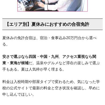
【エリア別】夏休みにおすすめの合宿免許
夏休みの免許合宿は、宿泊・食事込み20万円台から選べ
る。
安さで選ぶなら四国・中国・九州
、
アクセス重視なら関
東・東海が候補
だ。温泉やグルメなど滞在の楽しみで選ぶ
手もある。夏は人気枠が早く埋まる。
料金は入校時期や部屋タイプで変わるため、気になった学
校の公式サイトで最新の料金と空き状況を確認し、早めに
申し込んでほしい。