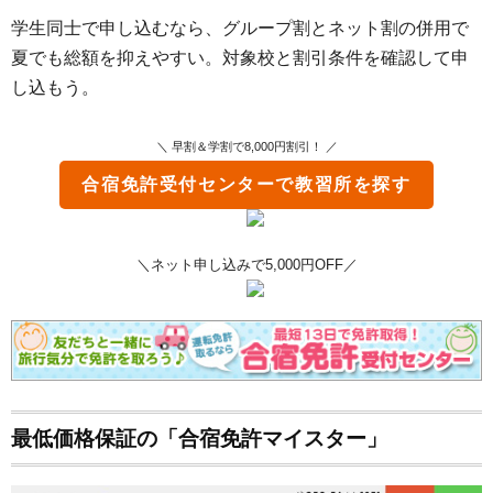
学生同士で申し込むなら、グループ割とネット割の併用で
夏でも総額を抑えやすい。対象校と割引条件を確認して申
し込もう。
＼ 早割＆学割で8,000円割引！ ／
合宿免許受付センター
で教習所を探す
＼ネット申し込みで5,000円OFF／
最低価格保証の「合宿免許マイスター」