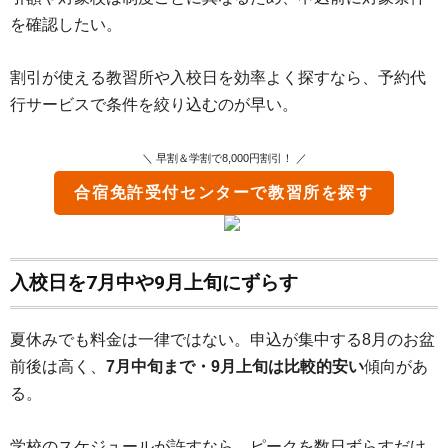
を確認したい。
割引が使える教習所や入校日を効率よく探すなら、予約代
行サービスで条件を絞り込むのが早い。
＼ 早割＆学割で8,000円割引！ ／
合宿免許受付センター
で教習所を探す
入校日を7月中や9月上旬にずらす
夏休みでも料金は一律ではない。申込が集中する8月のお盆
前後は高く、
7月中旬まで・9月上旬は比較的安い
傾向があ
る。
学校のスケジュールが許すなら、ピークを数日ずらすだけ