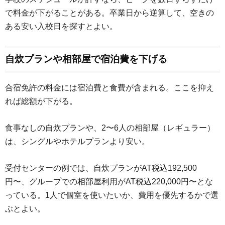
で料金が下がることがある。卒業日から逆算して、空きの
ある安い入校日を探すとよい。
自炊プランや相部屋で宿泊費を下げる
合宿免許の料金には宿泊費と食費が含まれる。ここを抑え
れば総額が下がる。
食事なしの自炊プランや、2〜6人の相部屋（レギュラー）
は、シングルやホテルプランより安い。
受付センターの例では、自炊プランがAT税込192,500
円〜、グループでの相部屋利用がAT税込220,000円〜とな
っている。1人で個室を使いたいか、費用を優先するかで選
ぶとよい。