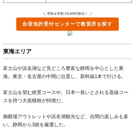
＼ 早割＆学割で8,000円割引！ ／
合宿免許受付センター
で教習所を探す
東海エリア
富士山や浜名湖など見どころ豊富な静岡を中心とした東
海。東京・名古屋の中間に位置し、新幹線1本で行ける。
富士山を望む絶景コースや、日本一長いとされる直線コー
スを持つ大規模校が特徴だ。
御殿場アウトレットや浜名湖観光など、合間の楽しみも多
い。静岡から3校を厳選した。