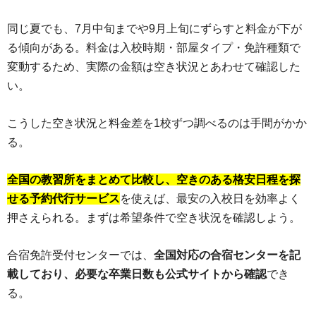
同じ夏でも、7月中旬までや9月上旬にずらすと料金が下が
る傾向がある。料金は入校時期・部屋タイプ・免許種類で
変動するため、実際の金額は空き状況とあわせて確認した
い。
こうした空き状況と料金差を1校ずつ調べるのは手間がかか
る。
全国の教習所をまとめて比較し、空きのある格安日程を探
せる予約代行サービス
を使えば、最安の入校日を効率よく
押さえられる。まずは希望条件で空き状況を確認しよう。
合宿免許受付センターでは、
全国対応の合宿センターを記
載しており、必要な卒業日数も公式サイトから確認
でき
る。