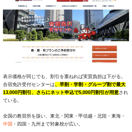
表示価格が同じでも、割引を重ねれば実質負担は下がる。
合宿免許受付センターは
、早割・学割・グループ割で最大
13,000円割引、さらにネット申込で5,000円割引が用意
され
ている。
全国の教習所を扱い、東北・関東・甲信越・北陸・東海・
中国
・四国・九州まで対象校が広い。