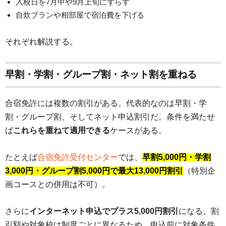
入校日を7月中や9月上旬にずらす
自炊プランや相部屋で宿泊費を下げる
それぞれ解説する。
早割・学割・グループ割・ネット割を重ねる
合宿免許には複数の割引がある。代表的なのは早割・学
割・グループ割、そしてネット申込割引だ。条件を満たせ
ば
これらを重ねて適用できる
ケースがある。
たとえば
合宿免許受付センター
では、
早割5,000円・学割
3,000円・グループ割5,000円で最大13,000円割引
（特別企
画コースとの併用は不可）。
さらに
インターネット申込でプラス5,000円割引
になる。割
引額や対象校は制度ごとに異なるため、申込前に対象条件