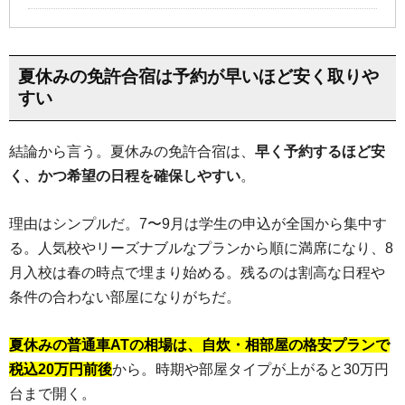
夏休みの免許合宿は予約が早いほど安く取りや
すい
結論から言う。夏休みの免許合宿は、
早く予約するほど安
く、かつ希望の日程を確保しやすい
。
理由はシンプルだ。7〜9月は学生の申込が全国から集中す
る。人気校やリーズナブルなプランから順に満席になり、8
月入校は春の時点で埋まり始める。残るのは割高な日程や
条件の合わない部屋になりがちだ。
夏休みの普通車ATの相場は、自炊・相部屋の格安プランで
税込20万円前後
から。時期や部屋タイプが上がると30万円
台まで開く。