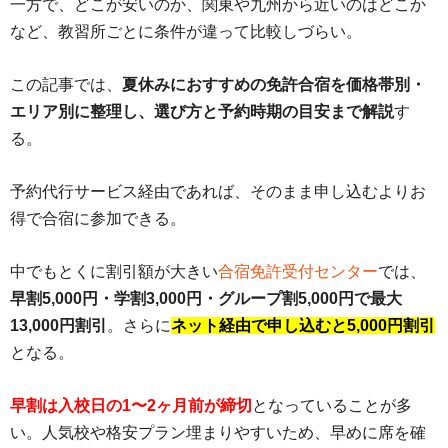
一方で、どこが安いのか、関東や九州から近いのはどこか
など、教習所ごとに条件が違って比較しづらい。
この記事では、
夏休みにおすすめの免許合宿を価格帯別・
エリア別に整理し、選び方と予約時期の目安まで解説
す
る。
予約代行サービス経由であれば、そのまま申し込むよりお
得で合宿に参加できる。
中でもとくに割引額が大きい
合宿免許受付センター
では、
早割5,000円・学割3,000円・グループ割5,000円で最大
13,000円割引
。さらに
ネット経由で申し込むと5,000円割引
となる。
早割は入校日の1〜2ヶ月前が締切
となっていることが多
い。人気校や格安プラン埋まりやすいため、早めに席を確