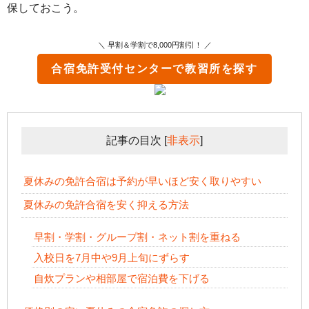
保しておこう。
＼ 早割＆学割で8,000円割引！ ／
合宿免許受付センター
で教習所を探す
記事の目次
[
非表示
]
夏休みの免許合宿は予約が早いほど安く取りやすい
夏休みの免許合宿を安く抑える方法
早割・学割・グループ割・ネット割を重ねる
入校日を7月中や9月上旬にずらす
自炊プランや相部屋で宿泊費を下げる