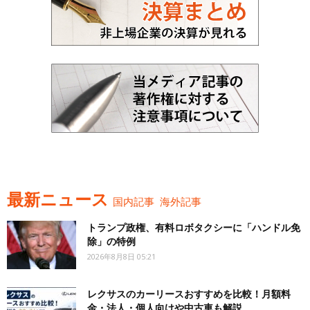
最新ニュース
国内記事
海外記事
トランプ政権、有料ロボタクシーに「ハンドル免
除」の特例
2026年8月8日 05:21
レクサスのカーリースおすすめを比較！月額料
金・法人・個人向けや中古車も解説