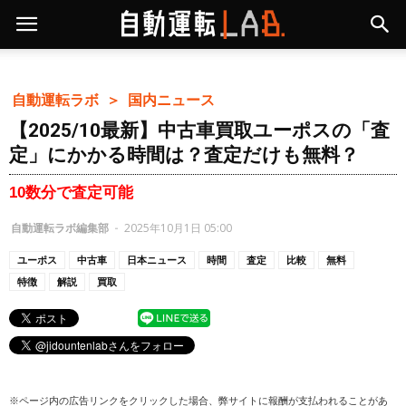
自動運転ラボ ＞
国内ニュース
【2025/10最新】中古車買取ユーポスの「査
定」にかかる時間は？査定だけも無料？
10数分で査定可能
自動運転ラボ編集部
-
2025年10月1日 05:00
ユーポス
中古車
日本ニュース
時間
査定
比較
無料
特徴
解説
買取
※ページ内の広告リンクをクリックした場合、弊サイトに報酬が支払われることがあ