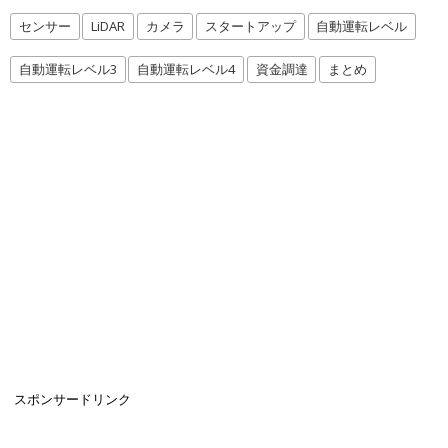
センサー
LiDAR
カメラ
スタートアップ
自動運転レベル
自動運転レベル3
自動運転レベル4
資金調達
まとめ
スポンサードリンク