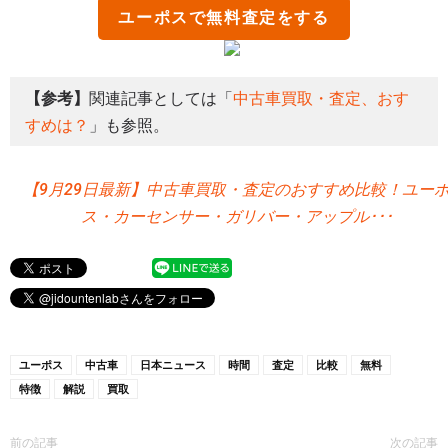
ユーポス
で無料査定をする
【参考】
関連記事としては「
中古車買取・査定、おす
すめは？
」も参照。
【9月29日最新】中古車買取・査定のおすすめ比較！ユー
ス・カーセンサー・ガリバー・アップル･･･
ユーポス
中古車
日本ニュース
時間
査定
比較
無料
特徴
解説
買取
前の記事
次の記事