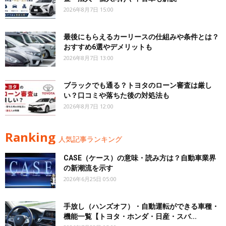
2026年8月7日 15:00
最後にもらえるカーリースの仕組みや条件とは？
おすすめ6選やデメリットも
2026年8月7日 13:00
ブラックでも通る？トヨタのローン審査は厳し
い？口コミや落ちた後の対処法も
2026年8月7日 12:00
Ranking
人気記事ランキング
CASE（ケース）の意味・読み方は？自動車業界
の新潮流を示す
2026年6月25日 05:00
手放し（ハンズオフ）・自動運転ができる車種・
機能一覧【トヨタ・ホンダ・日産・スバ...