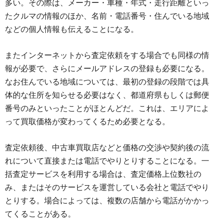
多い。その際は、メーカー・車種・年式・走行距離といっ
たクルマの情報のほか、名前・電話番号・住んでいる地域
などの個人情報も伝えることになる。
またインターネットから査定依頼をする場合でも同様の情
報が必要で、さらにメールアドレスの登録も必要になる。
なお住んでいる地域については、最初の登録の段階では具
体的な住所を知らせる必要はなく、都道府県もしくは郵便
番号のみといったことがほとんどだ。これは、エリアによ
って買取価格が変わってくるため必要となる。
査定依頼後、中古車買取店などと価格の交渉や契約後の流
れについて直接または電話でやりとりすることになる。一
括査定サービスを利用する場合は、査定価格上位数社の
み、またはそのサービスを運営している会社と電話でやり
とりする。場合によっては、複数の店舗から電話がかかっ
てくることがある。