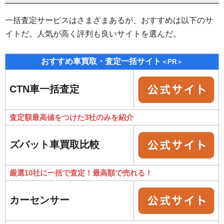
一括査定サービスはさまざまあるが、おすすめは以下のサ
イトだ。人気が高く評判も良いサイトを選んだ。
おすすめ車買取・査定一括サイト
＜PR＞
CTN車一括査定
査定額最高値をつけた3社のみを紹介
ズバット車買取比較
厳選10社に一括で査定！最高額で売れる！
カーセンサー