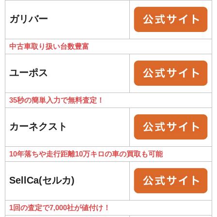
ガリバー
中古車取り扱い台数豊富
ユーポス
35秒の簡単入力で無料査定！
カーネクスト
10年落ちや走行距離10万キロの車の買取も可能
SellCa(セルカ)
1回の査定で7,000社が値付け！