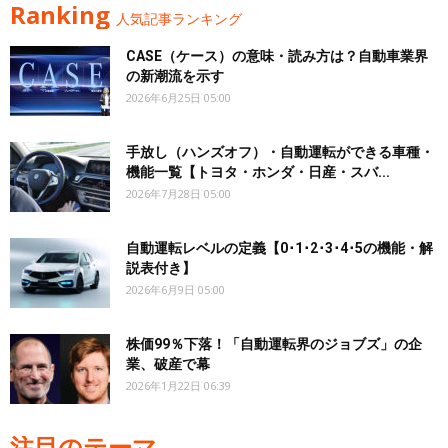
Ranking
人気記事ランキング
CASE（ケース）の意味・読み方は？自動車業界
の新潮流を示す
2026年6月25日 05:00
手放し（ハンズオフ）・自動運転ができる車種・
機能一覧【トヨタ・ホンダ・日産・スバ...
2026年7月28日 05:00
自動運転レベルの定義【0･1･2･3･4･5の機能・解
説表付き】
2026年6月9日 05:00
株価99％下落！「自動運転界のジョブズ」の企
業、破産で幕
2026年1月22日 06:39
注目のテーマ