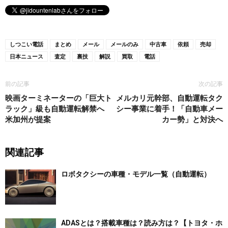
しつこい電話
まとめ
メール
メールのみ
中古車
依頼
売却
日本ニュース
査定
裏技
解説
買取
電話
前の記事
次の記事
映画ターミネーターの「巨大ト
メルカリ元幹部、自動運転タク
ラック」級も自動運転解禁へ
シー事業に着手！「自動車メー
米加州が提案
カー勢」と対決へ
関連記事
ロボタクシーの車種・モデル一覧（自動運転）
ADASとは？搭載車種は？読み方は？【トヨタ・ホ