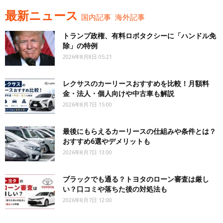
最新ニュース
国内記事
海外記事
トランプ政権、有料ロボタクシーに「ハンドル免
除」の特例
2026年8月8日 05:21
レクサスのカーリースおすすめを比較！月額料
金・法人・個人向けや中古車も解説
2026年8月7日 15:00
最後にもらえるカーリースの仕組みや条件とは？
おすすめ6選やデメリットも
2026年8月7日 13:00
ブラックでも通る？トヨタのローン審査は厳し
い？口コミや落ちた後の対処法も
2026年8月7日 12:00