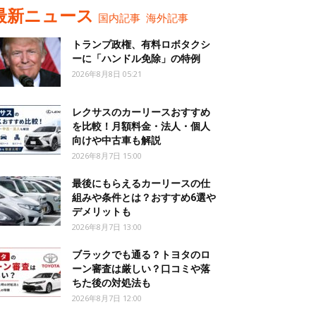
最新ニュース
国内記事
海外記事
トランプ政権、有料ロボタクシ
ーに「ハンドル免除」の特例
2026年8月8日 05:21
レクサスのカーリースおすすめ
を比較！月額料金・法人・個人
向けや中古車も解説
2026年8月7日 15:00
最後にもらえるカーリースの仕
組みや条件とは？おすすめ6選や
デメリットも
2026年8月7日 13:00
ブラックでも通る？トヨタのロ
ーン審査は厳しい？口コミや落
ちた後の対処法も
2026年8月7日 12:00