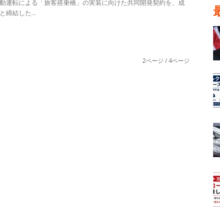
動運転による「旅客搭乗橋」の実装に向けた共同開発契約を、成
締結した...
2ページ / 4ページ