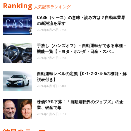
Ranking
人気記事ランキング
CASE（ケース）の意味・読み方は？自動車業界
の新潮流を示す
2026年6月25日 05:00
手放し（ハンズオフ）・自動運転ができる車種・
機能一覧【トヨタ・ホンダ・日産・スバ...
2026年7月28日 05:00
自動運転レベルの定義【0･1･2･3･4･5の機能・解
説表付き】
2026年6月9日 05:00
株価99％下落！「自動運転界のジョブズ」の企
業、破産で幕
2026年1月22日 06:39