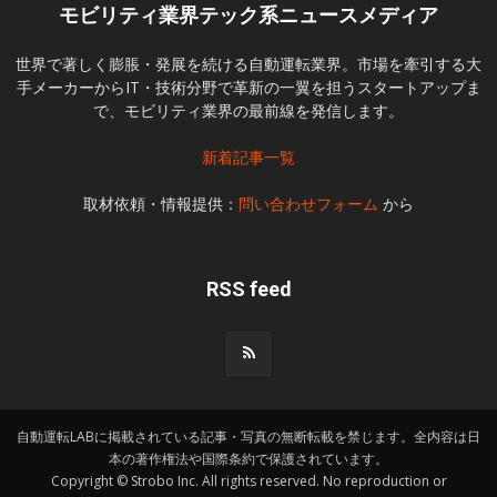
モビリティ業界テック系ニュースメディア
世界で著しく膨脹・発展を続ける自動運転業界。市場を牽引する大
手メーカーからIT・技術分野で革新の一翼を担うスタートアップま
で、モビリティ業界の最前線を発信します。
新着記事一覧
取材依頼・情報提供：
問い合わせフォーム
から
RSS feed
自動運転LABに掲載されている記事・写真の無断転載を禁じます。全内容は日
本の著作権法や国際条約で保護されています。
Copyright © Strobo Inc. All rights reserved. No reproduction or