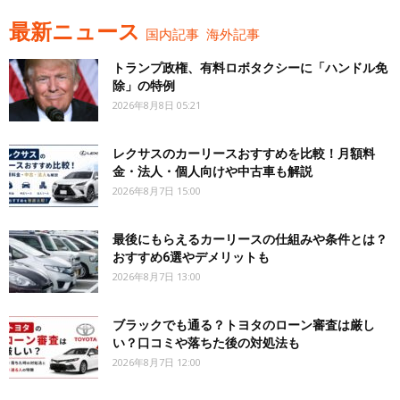
最新ニュース
国内記事
海外記事
トランプ政権、有料ロボタクシーに「ハンドル免
除」の特例
2026年8月8日 05:21
レクサスのカーリースおすすめを比較！月額料
金・法人・個人向けや中古車も解説
2026年8月7日 15:00
最後にもらえるカーリースの仕組みや条件とは？
おすすめ6選やデメリットも
2026年8月7日 13:00
ブラックでも通る？トヨタのローン審査は厳し
い？口コミや落ちた後の対処法も
2026年8月7日 12:00