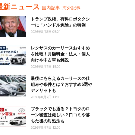
最新ニュース
国内記事
海外記事
トランプ政権、有料ロボタクシ
ーに「ハンドル免除」の特例
2026年8月8日 05:21
レクサスのカーリースおすすめ
を比較！月額料金・法人・個人
向けや中古車も解説
2026年8月7日 15:00
最後にもらえるカーリースの仕
組みや条件とは？おすすめ6選や
デメリットも
2026年8月7日 13:00
ブラックでも通る？トヨタのロ
ーン審査は厳しい？口コミや落
ちた後の対処法も
2026年8月7日 12:00